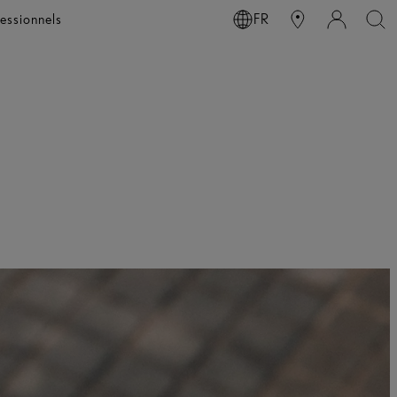
essionnels
FR