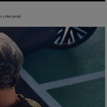
 y êtes invité.