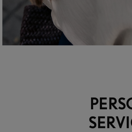
PERS
SERV