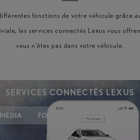
ifférentes fonctions de votre véhicule grâce 
nviviale, les services connectés Lexus vous off
vous n’êtes pas dans votre véhicule.
SERVICES CONNECTÉS LEXUS
IMÉDIA
FORFAITS D’ABONNEMENT