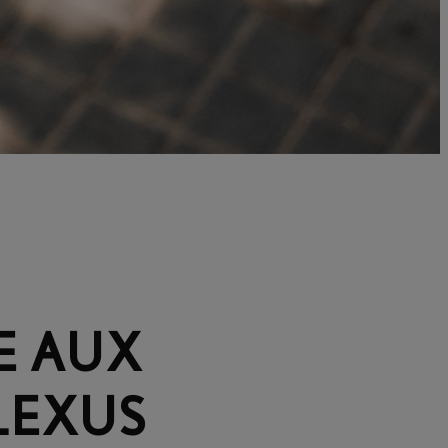
E AUX
LEXUS