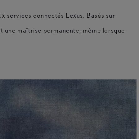
aux services connectés Lexus. Basés sur
rent une maîtrise permanente, même lorsque