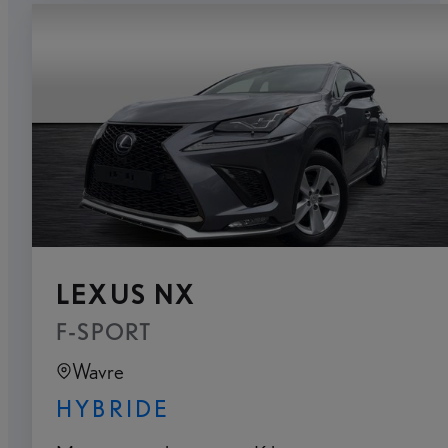
LEXUS NX
F-SPORT
Wavre
HYBRIDE