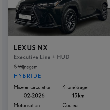
LEXUS NX
Executive Line + HUD
Wijnegem
HYBRIDE
Mise en circulation
Kilométrage
02-2026
15 km
Motorisation
Couleur