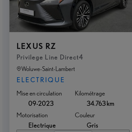
LEXUS RZ
Privilege Line Direct4
Woluwe-Saint-Lambert
ELECTRIQUE
Mise en circulation
Kilométrage
09-2023
34.763 km
Motorisation
Couleur
Electrique
Gris