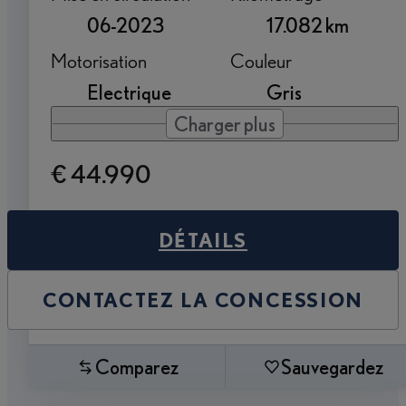
06-2023
17.082 km
Motorisation
Couleur
Electrique
Gris
Charger plus
€ 44.990
DÉTAILS
CONTACTEZ LA CONCESSION
Comparez
Sauvegardez