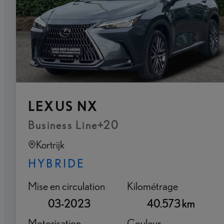
LEXUS NX
Business Line+20
Kortrijk
HYBRIDE
Mise en circulation
Kilométrage
03-2023
40.573 km
Motorisation
Couleur