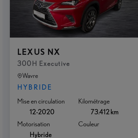
LEXUS NX
300H Executive
Wavre
HYBRIDE
Mise en circulation
Kilométrage
12-2020
73.412 km
Motorisation
Couleur
Hybride