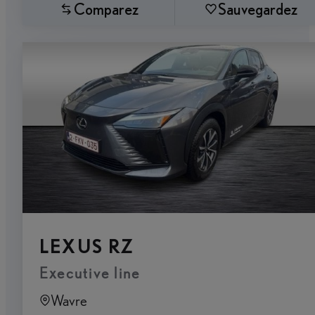
Comparez
Sauvegardez
LEXUS RZ
Executive line
Wavre