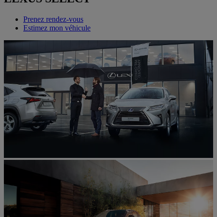
Prenez rendez-vous
Estimez mon véhicule