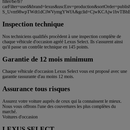
filter/be/fr?
carFilter=used&brand=lexus&uscEnv=production&sortOrder=p
S_Uvm98wpTWdt1dCiWVymgYWfA&gclid=CjwKCAjw1bvTBhB
Inspection technique
Nos techniciens qualifiés procèdent à une inspection complète de
chaque véhicule d'occasion agréé Lexus Select. Ils s'assurent ainsi
qu'il passe un contrôle technique en 145 points.
Garantie de 12 mois minimum
Chaque véhicule d'occasion Lexus Select vous est proposé avec une
garantie rassurante d'au moins 12 mois.
Assurance tous risques
Assurez votre voiture auprès de ceux qui la connaissent le mieux.
Nous vous offrons l'une des couvertures les plus complètes du
marché.
Voitures d'occasion
LEXUS SELECT