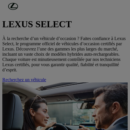
Passer au contenu principal
(Appuyez sur Enter)
Voitures d'occasion
LEXUS SELECT
À la recherche d’un véhicule d’occasion ? Faites confiance à Lexus
Select, le programme officiel de véhicules d’occasion certifiés par
Lexus. Découvrez l’une des gammes les plus larges du marché,
incluant un vaste choix de modèles hybrides auto-rechargeables.
Chaque voiture est minutieusement contrôlée par nos techniciens
Lexus certifiés, pour vous garantir qualité, fiabilité et tranquillité
d’esprit.
Recherchez un véhicule