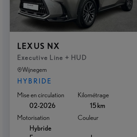
LEXUS NX
Executive Line + HUD
Wijnegem
HYBRIDE
Mise en circulation
Kilométrage
02-2026
15 km
Motorisation
Couleur
Hybride