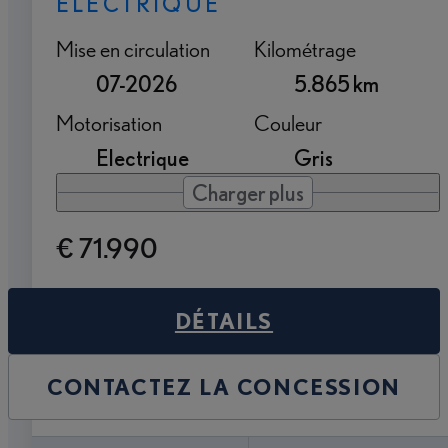
ELECTRIQUE
Mise en circulation
Kilométrage
07-2026
5.865 km
Motorisation
Couleur
Electrique
Gris
Charger plus
€ 71.990
DÉTAILS
CONTACTEZ LA CONCESSION