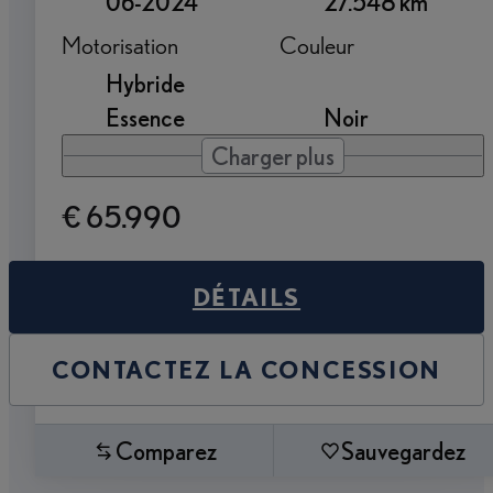
06-2024
27.548 km
Motorisation
Couleur
Hybride
Essence
Noir
Charger plus
€ 65.990
DÉTAILS
CONTACTEZ LA CONCESSION
Comparez
Sauvegardez