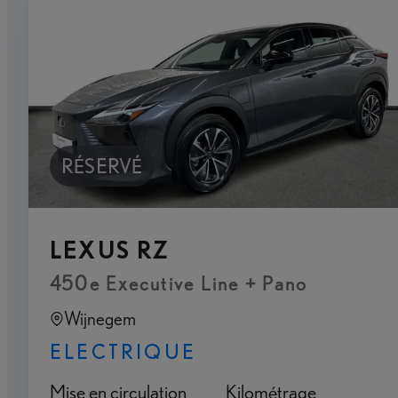
RÉSERVÉ
LEXUS RZ
450e Executive Line + Pano
Wijnegem
ELECTRIQUE
Mise en circulation
Kilométrage