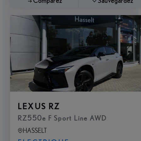
Comparez
Sauvegardez
LEXUS RZ
RZ550e F Sport Line AWD
HASSELT