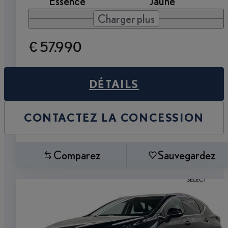
Essence
Jaune
Charger plus
€ 57.990
DÉTAILS
CONTACTEZ LA CONCESSION
Comparez
Sauvegardez