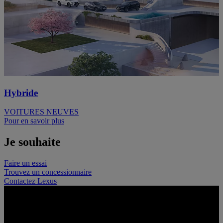
Hybride
VOITURES NEUVES
Pour en savoir plus
Je souhaite
Faire un essai
Trouvez un concessionnaire
Contactez Lexus