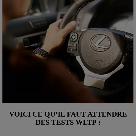
VOICI CE QU’IL FAUT ATTENDRE
DES TESTS WLTP :