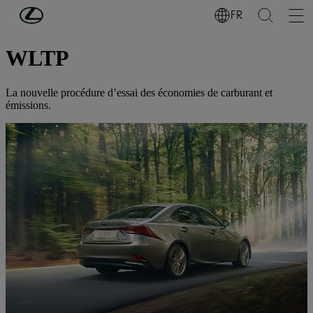
Passer au contenu principal
(Appuyez sur Enter)
FR
MENTIONS LÉGALES
WLTP
La nouvelle procédure d’essai des économies de carburant et
émissions.