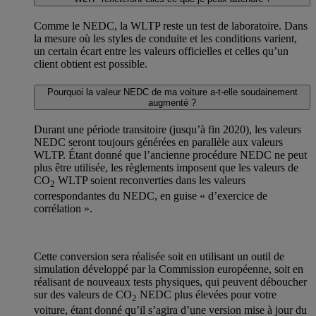
Comme le NEDC, la WLTP reste un test de laboratoire. Dans
la mesure où les styles de conduite et les conditions varient,
un certain écart entre les valeurs officielles et celles qu’un
client obtient est possible.
Pourquoi la valeur NEDC de ma voiture a-t-elle soudainement
augmenté ?
Durant une période transitoire (jusqu’à fin 2020), les valeurs
NEDC seront toujours générées en parallèle aux valeurs
WLTP. Étant donné que l’ancienne procédure NEDC ne peut
plus être utilisée, les règlements imposent que les valeurs de
CO
WLTP soient reconverties dans les valeurs
2
correspondantes du NEDC, en guise « d’exercice de
corrélation ».
Cette conversion sera réalisée soit en utilisant un outil de
simulation développé par la Commission européenne, soit en
réalisant de nouveaux tests physiques, qui peuvent déboucher
sur des valeurs de CO
NEDC plus élevées pour votre
2
voiture, étant donné qu’il s’agira d’une version mise à jour du