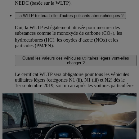
NEDC (basée sur la WLTP).
La WLTP testera-t-elle d’autres polluants atmosphériques ?
Oui, la WLTP est également utilisée pour mesurer des
substances comme le monoxyde de carbone (CO
), les
2
hydrocarbures (HC), les oxydes d’azote (NOx) et les
particules (PM/PN).
Quand les valeurs des véhicules utilitaires légers vont-elles
changer ?
Le certificat WLTP sera obligatoire pour tous les véhicules
utilitaires légers (catégories N1 (ii), N1 (iii) et N2) dès le
1er septembre 2019, soit un an après les voitures particulières.