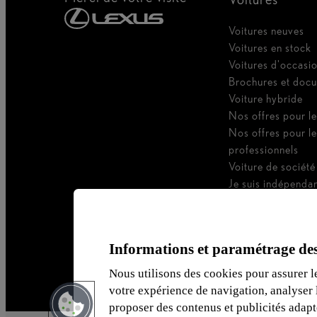
Voitures neuves
Voitures en stock
Voitures d'occasi
Brochures et doc
Voiture hybride
Nos offres pour le
Nos offres pour l
professionnels
Voiture de société
Je suis indépenda
Je suis gestionnair
Informations et paramétrage des
Nous utilisons des cookies pour assurer l
votre expérience de navigation, analyser l’
proposer des contenus et publicités adap