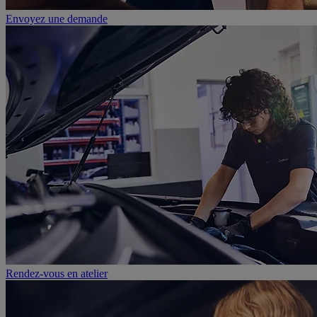
Envoyez une demande
Rendez-vous en atelier