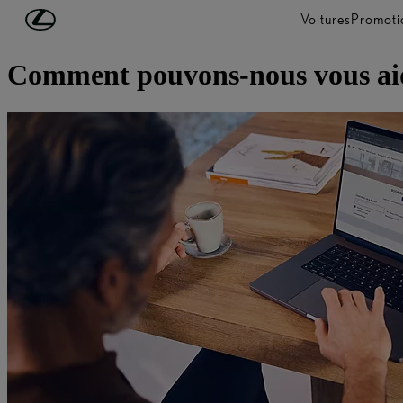
Passer au contenu principal
(Appuyez sur Enter)
Voitures
Promoti
Support
Comment pouvons-nous vous ai