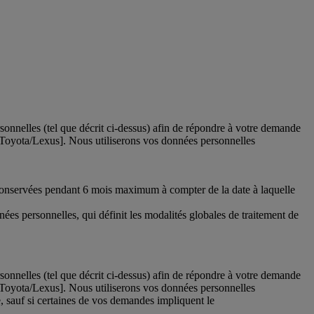
nelles (tel que décrit ci-dessus) afin de répondre à votre demande
s Toyota/Lexus]. Nous utiliserons vos données personnelles
conservées pendant 6 mois maximum à compter de la date à laquelle
nées personnelles, qui définit les modalités globales de traitement de
nelles (tel que décrit ci-dessus) afin de répondre à votre demande
s Toyota/Lexus]. Nous utiliserons vos données personnelles
 sauf si certaines de vos demandes impliquent le