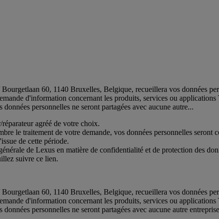
rgetlaan 60, 1140 Bruxelles, Belgique, recueillera vos données person
e demande d'information concernant les produits, services ou application
 données personnelles ne seront partagées avec aucune autre...
r/réparateur agréé de votre choix.
ombre le traitement de votre demande, vos données personnelles seront 
issue de cette période.
générale de Lexus en matière de confidentialité et de protection des don
llez suivre ce lien.
rgetlaan 60, 1140 Bruxelles, Belgique, recueillera vos données person
e demande d'information concernant les produits, services ou application
 données personnelles ne seront partagées avec aucune autre entreprise,