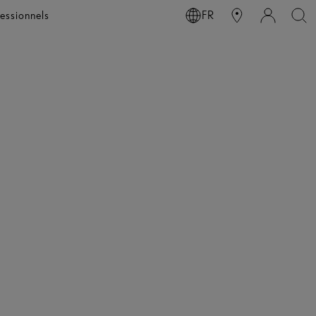
essionnels
FR