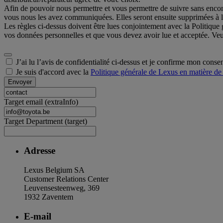
Afin de pouvoir nous permettre et vous permettre de suivre sans enc
vous nous les avez communiquées. Elles seront ensuite supprimées à l'
Les règles ci-dessus doivent être lues conjointement avec la Politique 
vos données personnelles et que vous devez avoir lue et acceptée. Veui
J’ai lu l’avis de confidentialité ci-dessus et je confirme mon cons
Je suis d'accord avec la
Politique générale de Lexus en matière de 
Envoyer
Target email (extraInfo)
Target Department (target)
Adresse
Lexus Belgium SA
Customer Relations Center
Leuvensesteenweg, 369
1932 Zaventem
E-mail