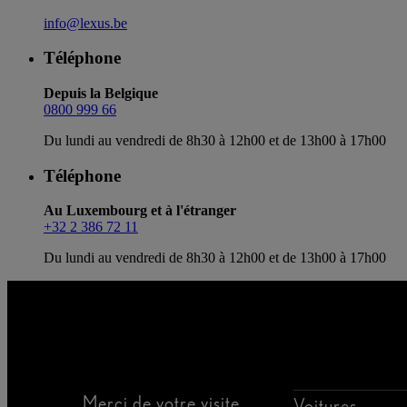
info@lexus.be
Téléphone
Depuis la Belgique
0800 999 66
Du lundi au vendredi de 8h30 à 12h00 et de 13h00 à 17h00
Téléphone
Au Luxembourg et à l'étranger
+32 2 386 72 11
Du lundi au vendredi de 8h30 à 12h00 et de 13h00 à 17h00
Merci de votre visite
Voitures