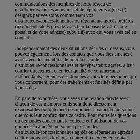
communications des membres de notre réseau de
distributeurs/concessionnaires et de réparateurs agréés (i)
désignés par vos soins comme étant vos
distributeurs/concessionnaires ou réparateurs agréés préférés,
(ii) qui sont situés près de vous (sur la base de votre code
postal et de votre adresse) et/ou (iii) avec qui vous avez été en
contact .
Indépendamment des deux situations décrites ci-dessus, vous
pouvez également, lors des contacts que vous êtes amenés à
avoir avec des membres de notre réseau de
distributeurs/concessionnaires et de réparateurs agréés, à leur
confier directement et en leur qualité de commerçants
indépendants, certaines des données à caractère personnel qui
vous concernent, pour des traitements et finalités définis par
leurs soins.
En pareille hypothèse, vous avez une relation directe avec
chacun de ces membres et ils sont donc directement
responsables du traitement des données à caractère personnel
que vous leur confiez dans ce cadre. Pour toutes les questions
ou demandes concernant la collecte et l’utilisation de vos
données à caractère personnel par l’un des
distributeurs/concessionnaires agréés ou réparateurs agréés à
ce titre, nous vous invitons à entrer directement en contact