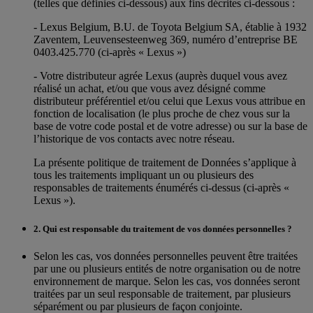
(telles que définies ci-dessous) aux fins décrites ci-dessous :
- Lexus Belgium, B.U. de Toyota Belgium SA, établie à 1932
Zaventem, Leuvensesteenweg 369, numéro d’entreprise BE
0403.425.770 (ci-après « Lexus »)
- Votre distributeur agrée Lexus (auprès duquel vous avez
réalisé un achat, et/ou que vous avez désigné comme
distributeur préférentiel et/ou celui que Lexus vous attribue en
fonction de localisation (le plus proche de chez vous sur la
base de votre code postal et de votre adresse) ou sur la base de
l’historique de vos contacts avec notre réseau.
La présente politique de traitement de Données s’applique à
tous les traitements impliquant un ou plusieurs des
responsables de traitements énumérés ci-dessus (ci-après «
Lexus »).
2. Qui est responsable du traitement de vos données personnelles ?
Selon les cas, vos données personnelles peuvent être traitées
par une ou plusieurs entités de notre organisation ou de notre
environnement de marque. Selon les cas, vos données seront
traitées par un seul responsable de traitement, par plusieurs
séparément ou par plusieurs de façon conjointe.