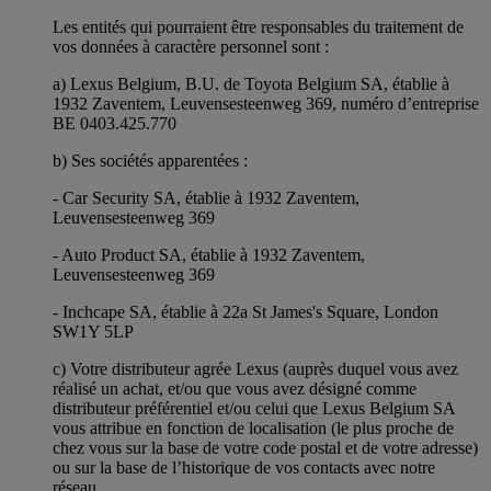
Les entités qui pourraient être responsables du traitement de
vos données à caractère personnel sont :
a) Lexus Belgium, B.U. de Toyota Belgium SA, établie à
1932 Zaventem, Leuvensesteenweg 369, numéro d’entreprise
BE 0403.425.770
b) Ses sociétés apparentées :
- Car Security SA, établie à 1932 Zaventem,
Leuvensesteenweg 369
- Auto Product SA, établie à 1932 Zaventem,
Leuvensesteenweg 369
- Inchcape SA, établie à 22a St James's Square, London
SW1Y 5LP
c) Votre distributeur agrée Lexus (auprès duquel vous avez
réalisé un achat, et/ou que vous avez désigné comme
distributeur préférentiel et/ou celui que Lexus Belgium SA
vous attribue en fonction de localisation (le plus proche de
chez vous sur la base de votre code postal et de votre adresse)
ou sur la base de l’historique de vos contacts avec notre
réseau.