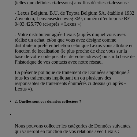
(telles que définies ci-dessous) aux fins décrites ci-dessous :
- Lexus Belgium, B.U. de Toyota Belgium SA, établie à 1932
Zaventem, Leuvensesteenweg 369, numéro d’entreprise BE
0403.425.770 (ci-après « Lexus »)
- Votre distributeur agrée Lexus (auprès duquel vous avez
réalisé un achat, et/ou que vous avez désigné comme
distributeur préférentiel et/ou celui que Lexus vous attribue en
fonction de localisation (le plus proche de chez vous sur la
base de votre code postal et de votre adresse) ou sur la base de
l’historique de vos contacts avec notre réseau.
La présente politique de traitement de Données s’applique à
tous les traitements impliquant un ou plusieurs des
responsables de traitements énumérés ci-dessus (ci-après «
Lexus »).
2. Quelles sont vos données collectées ?
Nous pouvons collecter les catégories de Données suivantes,
qui varieront en fonction de vos relations avec Lexus :