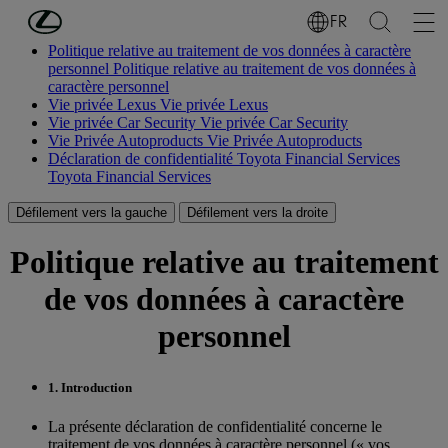
Passer au contenu principal
(Appuyez sur Enter)
FR
Politique relative au traitement de vos données à caractère
personnel
Politique relative au traitement de vos données à
caractère personnel
Vie privée Lexus
Vie privée Lexus
Vie privée Car Security
Vie privée Car Security
Vie Privée Autoproducts
Vie Privée Autoproducts
Déclaration de confidentialité Toyota Financial Services
Toyota Financial Services
Défilement vers la gauche
Défilement vers la droite
Politique relative au traitement
de vos données à caractère
personnel
1. Introduction
La présente déclaration de confidentialité concerne le
traitement de vos données à caractère personnel (« vos