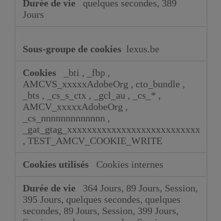
quelques secondes, 389
Jours
lexus.be
_bti
,
_fbp
,
AMCVS_xxxxxAdobeOrg
,
cto_bundle
,
_bts
,
_cs_s_ctx
,
_gcl_au
,
_cs_*
,
AMCV_xxxxxAdobeOrg
,
_cs_nnnnnnnnnnnnn
,
_gat_gtag_xxxxxxxxxxxxxxxxxxxxxxxxxxx
,
TEST_AMCV_COOKIE_WRITE
Cookies internes
364 Jours, 89 Jours, Session,
395 Jours, quelques secondes, quelques
secondes, 89 Jours, Session, 399 Jours,