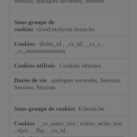
Session, quelques secondes, Session
cloud.mylexus.lexus.be
dicbo_id
,
_cs_id
,
_cs_s
,
_cs_nnnnnnnnnnnnn
Cookies internes
quelques secondes, Session,
Session, Session
fr.lexus.be
_cs_same_site
,
criteo_write_test
,
tfpsi
,
_fbp
,
_cs_id
,