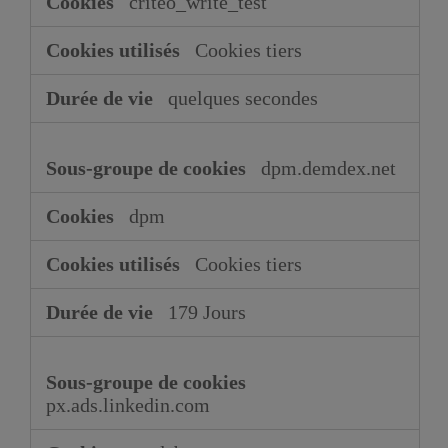
criteo_write_test
Cookies tiers
quelques secondes
dpm.demdex.net
dpm
Cookies tiers
179 Jours
px.ads.linkedin.com