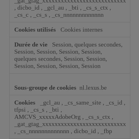
_gat_gtag_xxxxxxxxxxxxxxxxxxxxxxxxxxx
,
dicbo_id
,
_gcl_au
,
_bti
,
_cs_s_ctx
,
_cs_c
,
_cs_s
,
_cs_nnnnnnnnnnnnn
Cookies internes
Session, quelques secondes,
Session, Session, Session, Session,
quelques secondes, Session, Session,
Session, Session, Session, Session
nl.lexus.be
_gcl_au
,
_cs_same_site
,
_cs_id
,
tfpsi
,
_cs_s
,
_bti
,
AMCVS_xxxxxAdobeOrg
,
_cs_s_ctx
,
_gat_gtag_xxxxxxxxxxxxxxxxxxxxxxxxxxx
,
_cs_nnnnnnnnnnnnn
,
dicbo_id
,
_fbp