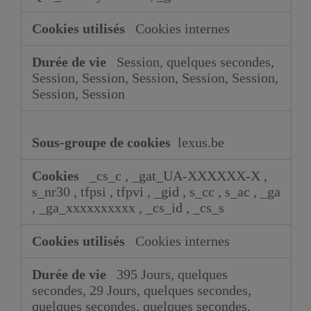
Cookies internes
Session, quelques secondes,
Session, Session, Session, Session, Session,
Session, Session
lexus.be
_cs_c
,
_gat_UA-XXXXXX-X
,
s_nr30
,
tfpsi
,
tfpvi
,
_gid
,
s_cc
,
s_ac
,
_ga
,
_ga_xxxxxxxxxx
,
_cs_id
,
_cs_s
Cookies internes
395 Jours, quelques
secondes, 29 Jours, quelques secondes,
quelques secondes, quelques secondes,