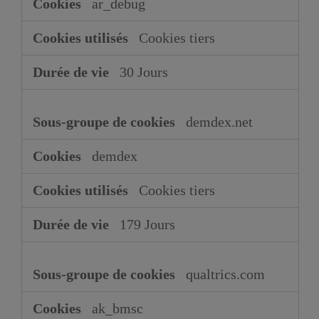
ar_debug
Cookies tiers
30 Jours
demdex.net
demdex
Cookies tiers
179 Jours
qualtrics.com
ak_bmsc