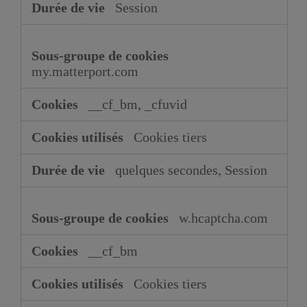
Session
my.matterport.com
__cf_bm, _cfuvid
Cookies tiers
quelques secondes, Session
w.hcaptcha.com
__cf_bm
Cookies tiers