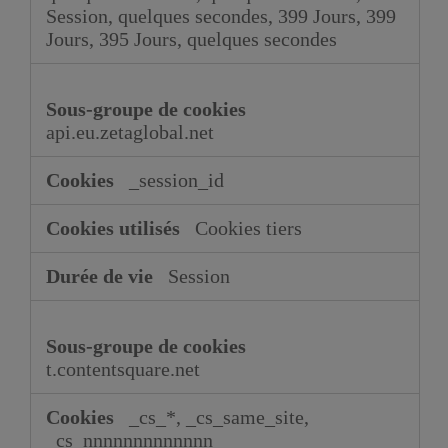
Session, quelques secondes, 399 Jours, 399
Jours, 395 Jours, quelques secondes
api.eu.zetaglobal.net
_session_id
Cookies tiers
Session
t.contentsquare.net
_cs_*, _cs_same_site,
_cs_nnnnnnnnnnnnn