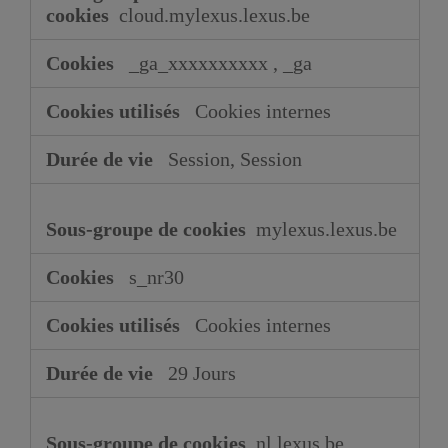
de
cloud.mylexus.lexus.be
performance
_ga_xxxxxxxxxx
,
_ga
Cookies internes
Session, Session
mylexus.lexus.be
s_nr30
Cookies internes
29 Jours
nl.lexus.be