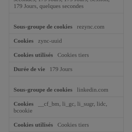
179 Jours, quelques secondes
rezync.com
zync-uuid
Cookies tiers
179 Jours
linkedin.com
__cf_bm, li_gc, li_sugr, lidc,
bcookie
Cookies tiers