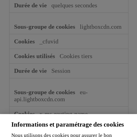
quelques secondes
lightboxcdn.com
_cfuvid
Cookies tiers
Session
eu-
api.lightboxcdn.com
x-ms-routing-name
Informations et paramétrage des cookies
Cookies tiers
Nous utilisons des cookies pour assurer le bon