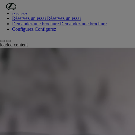
(Appuyez sur Enter)
Passer au contenu principal
NX
NX
Réservez un essai
Réservez un essai
Demandez une brochure
Demandez une brochure
Configurez
Configurez
Défilement vers la gauche
Défilement vers la droite
loaded content