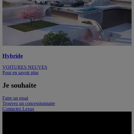
Hybride
VOITURES NEUVES
Pour en savoir plus
Je souhaite
Faire un essai
Trouvez un concessionnaire
Contactez Lexus