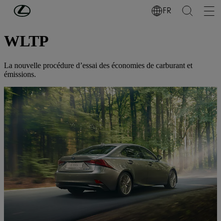
Passer au contenu principal
(Appuyez sur Enter)
FR
MENTIONS LÉGALES
WLTP
La nouvelle procédure d’essai des économies de carburant et
émissions.