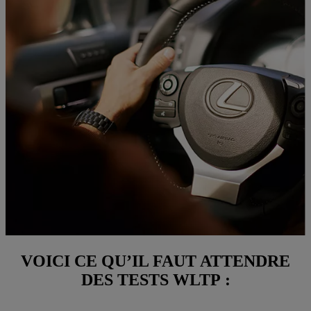
VOICI CE QU’IL FAUT ATTENDRE
DES TESTS WLTP :