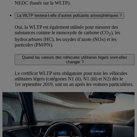
NEDC (basée sur la WLTP).
La WLTP testera-t-elle d’autres polluants atmosphériques ?
Oui, la WLTP est également utilisée pour mesurer des
substances comme le monoxyde de carbone (CO
), les
2
hydrocarbures (HC), les oxydes d’azote (NOx) et les
particules (PM/PN).
Quand les valeurs des véhicules utilitaires légers vont-elles
changer ?
Le certificat WLTP sera obligatoire pour tous les véhicules
utilitaires légers (catégories N1 (ii), N1 (iii) et N2) dès le
1er septembre 2019, soit un an après les voitures particulières.