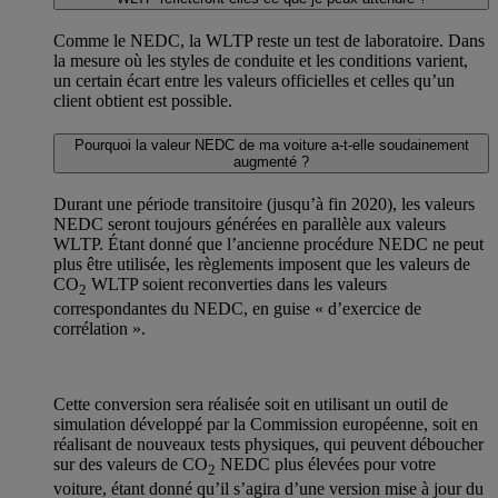
Comme le NEDC, la WLTP reste un test de laboratoire. Dans
la mesure où les styles de conduite et les conditions varient,
un certain écart entre les valeurs officielles et celles qu’un
client obtient est possible.
Pourquoi la valeur NEDC de ma voiture a-t-elle soudainement
augmenté ?
Durant une période transitoire (jusqu’à fin 2020), les valeurs
NEDC seront toujours générées en parallèle aux valeurs
WLTP. Étant donné que l’ancienne procédure NEDC ne peut
plus être utilisée, les règlements imposent que les valeurs de
CO
WLTP soient reconverties dans les valeurs
2
correspondantes du NEDC, en guise « d’exercice de
corrélation ».
Cette conversion sera réalisée soit en utilisant un outil de
simulation développé par la Commission européenne, soit en
réalisant de nouveaux tests physiques, qui peuvent déboucher
sur des valeurs de CO
NEDC plus élevées pour votre
2
voiture, étant donné qu’il s’agira d’une version mise à jour du