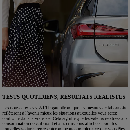
TESTS QUOTIDIENS, RÉSULTATS RÉALISTES
Les nouveaux tests WLTP garantiront que les mesures de laboratoire
reflèteront à l’avenir mieux les situations auxquelles vous serez
confronté dans la vraie vie. Cela signifie que les valeurs relatives à la
consommation de carburant et aux émissions affichées pour les
nouvelles voitures représenteront beaucoup mieux ce que vous êtes