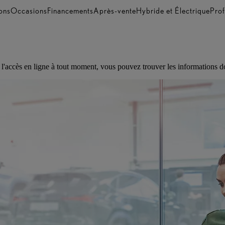
ons
Occasions
Financements
Après-vente
Hybride et Électrique
Prof
c l'accès en ligne à tout moment, vous pouvez trouver les informations 