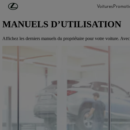
Passer au contenu principal
(Appuyez sur Enter)
Voitures
Promoti
SERVICES CONNECTÉS & MULTIMÉDIA
MANUELS D’UTILISATION
Affichez les derniers manuels du propriétaire pour votre voiture. Ave