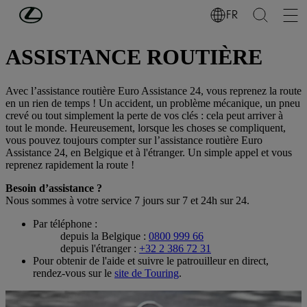
Passer au contenu principal
(Appuyez sur Enter)
FR
GARANTIE ET ASSISTANCE
ASSISTANCE ROUTIÈRE
Avec l’assistance routière Euro Assistance 24, vous reprenez la route
en un rien de temps ! Un accident, un problème mécanique, un pneu
crevé ou tout simplement la perte de vos clés : cela peut arriver à
tout le monde. Heureusement, lorsque les choses se compliquent,
vous pouvez toujours compter sur l’assistance routière Euro
Assistance 24, en Belgique et à l'étranger. Un simple appel et vous
reprenez rapidement la route !
Besoin d’assistance ?
Nous sommes à votre service 7 jours sur 7 et 24h sur 24.
Par téléphone :
depuis la Belgique :
0800 999 66
depuis l'étranger :
+32 2 386 72 31
Pour obtenir de l'aide et suivre le patrouilleur en direct,
rendez-vous sur le
site de Touring
.