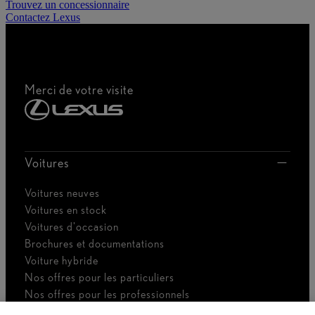
Trouvez un concessionnaire
Contactez Lexus
Merci de votre visite
Voitures
Voitures neuves
Voitures en stock
Voitures d'occasion
Brochures et documentations
Voiture hybride
Nos offres pour les particuliers
Nos offres pour les professionnels
Voiture de société