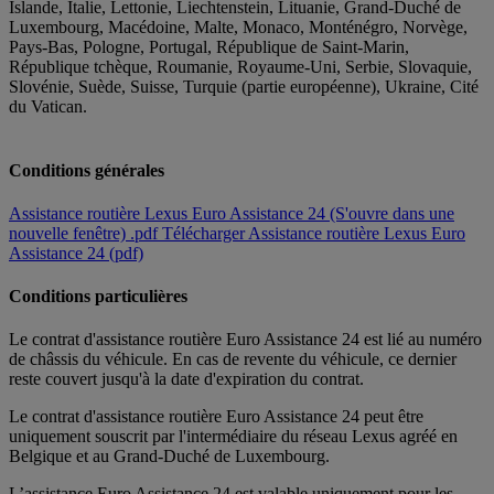
Islande, Italie, Lettonie, Liechtenstein, Lituanie, Grand-Duché de
Luxembourg, Macédoine, Malte, Monaco, Monténégro, Norvège,
Pays-Bas, Pologne, Portugal, République de Saint-Marin,
République tchèque, Roumanie, Royaume-Uni, Serbie, Slovaquie,
Slovénie, Suède, Suisse, Turquie (partie européenne), Ukraine, Cité
du Vatican.
Conditions générales
Assistance routière Lexus Euro Assistance 24
(S'ouvre dans une
nouvelle fenêtre)
.pdf
Télécharger Assistance routière Lexus Euro
Assistance 24 (pdf)
Conditions particulières
Le contrat d'assistance routière Euro Assistance 24 est lié au numéro
de châssis du véhicule. En cas de revente du véhicule, ce dernier
reste couvert jusqu'à la date d'expiration du contrat.
Le contrat d'assistance routière Euro Assistance 24 peut être
uniquement souscrit par l'intermédiaire du réseau Lexus agréé en
Belgique et au Grand-Duché de Luxembourg.
L’assistance Euro Assistance 24 est valable uniquement pour les