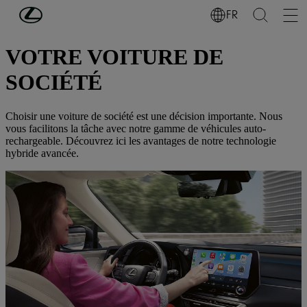
Passer au contenu principal
(Appuyez sur Enter)
FR
BUSINESS
VOTRE VOITURE DE
SOCIÉTÉ
Choisir une voiture de société est une décision importante. Nous
vous facilitons la tâche avec notre gamme de véhicules auto-
rechargeable. Découvrez ici les avantages de notre technologie
hybride avancée.