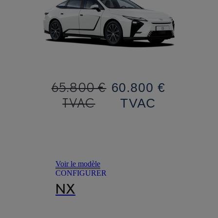
65.800 €
60.800 €
TVAC
TVAC
Voir le modèle
CONFIGURER
NX