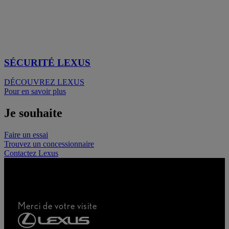
SÉCURITÉ LEXUS
DÉCOUVREZ LEXUS
Pour en savoir plus
Je souhaite
Faire un essai
Trouvez un concessionnaire
Contactez Lexus
Merci de votre visite
Voitures
Voitures neuves