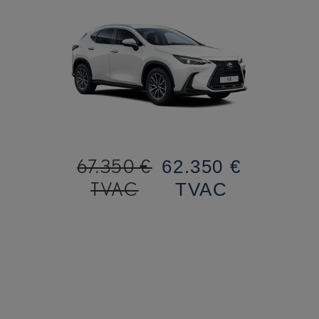
67.350 €
62.350 €
TVAC
TVAC