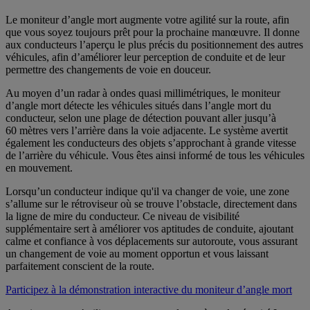
Le moniteur d’angle mort augmente votre agilité sur la route, afin
que vous soyez toujours prêt pour la prochaine manœuvre. Il donne
aux conducteurs l’aperçu le plus précis du positionnement des autres
véhicules, afin d’améliorer leur perception de conduite et de leur
permettre des changements de voie en douceur.
Au moyen d’un radar à ondes quasi millimétriques, le moniteur
d’angle mort détecte les véhicules situés dans l’angle mort du
conducteur, selon une plage de détection pouvant aller jusqu’à
60 mètres vers l’arrière dans la voie adjacente. Le système avertit
également les conducteurs des objets s’approchant à grande vitesse
de l’arrière du véhicule. Vous êtes ainsi informé de tous les véhicules
en mouvement.
Lorsqu’un conducteur indique qu'il va changer de voie, une zone
s’allume sur le rétroviseur où se trouve l’obstacle, directement dans
la ligne de mire du conducteur. Ce niveau de visibilité
supplémentaire sert à améliorer vos aptitudes de conduite, ajoutant
calme et confiance à vos déplacements sur autoroute, vous assurant
un changement de voie au moment opportun et vous laissant
parfaitement conscient de la route.
Participez à la démonstration interactive du moniteur d’angle mort