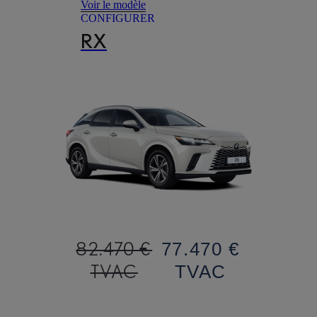
Voir le modèle
CONFIGURER
RX
82.470 €
77.470 €
TVAC
TVAC