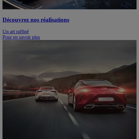
Découvrez nos réalisations
Un art raffiné
Pour en savoir plus