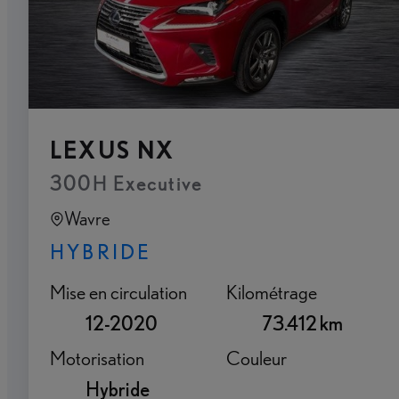
LEXUS NX
300H Executive
Wavre
HYBRIDE
Mise en circulation
Kilométrage
12-2020
73.412 km
Motorisation
Couleur
Hybride