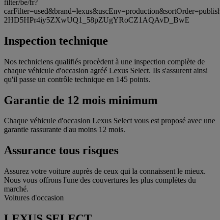
filter/be/fr?
carFilter=used&brand=lexus&uscEnv=production&sortOrder
2HD5HPr4iy5ZXwUQ1_58pZUgYRoCZ1AQAvD_BwE
Inspection technique
Nos techniciens qualifiés procèdent à une inspection complète de
chaque véhicule d'occasion agréé Lexus Select. Ils s'assurent ainsi
qu'il passe un contrôle technique en 145 points.
Garantie de 12 mois minimum
Chaque véhicule d'occasion Lexus Select vous est proposé avec une
garantie rassurante d'au moins 12 mois.
Assurance tous risques
Assurez votre voiture auprès de ceux qui la connaissent le mieux.
Nous vous offrons l'une des couvertures les plus complètes du
marché.
Voitures d'occasion
LEXUS SELECT