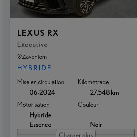
LEXUS RX
Executive
Zaventem
HYBRIDE
Mise en circulation
Kilométrage
06-2024
27.548 km
Motorisation
Couleur
Hybride
Essence
Noir
Charger plus