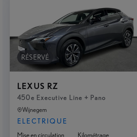
RÉSERVÉ
LEXUS RZ
450e Executive Line + Pano
Wijnegem
ELECTRIQUE
Mise en circulation
Kilométrage