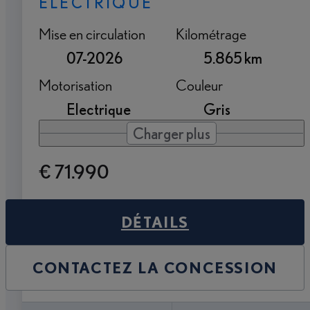
ELECTRIQUE
Mise en circulation
Kilométrage
07-2026
5.865 km
Motorisation
Couleur
Electrique
Gris
Charger plus
€ 71.990
DÉTAILS
CONTACTEZ LA CONCESSION