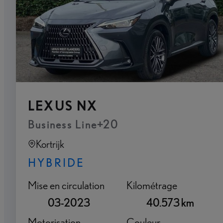
LEXUS NX
Business Line+20
Kortrijk
HYBRIDE
Mise en circulation
Kilométrage
03-2023
40.573 km
Motorisation
Couleur