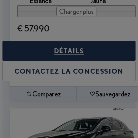
Essence
Jaune
Charger plus
€ 57.990
DÉTAILS
CONTACTEZ LA CONCESSION
Comparez
Sauvegardez