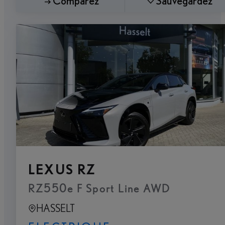
Comparez
Sauvegardez
LEXUS RZ
RZ550e F Sport Line AWD
HASSELT