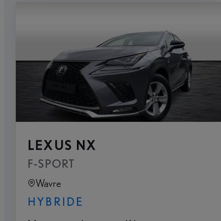
LEXUS NX
F-SPORT
Wavre
HYBRIDE