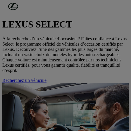
Passer au contenu principal
(Appuyez sur Enter)
Voitures d'occasion
LEXUS SELECT
À la recherche d’un véhicule d’occasion ? Faites confiance à Lexus
Select, le programme officiel de véhicules d’occasion certifiés par
Lexus. Découvrez l’une des gammes les plus larges du marché,
incluant un vaste choix de modèles hybrides auto-rechargeables.
Chaque voiture est minutieusement contrôlée par nos techniciens
Lexus certifiés, pour vous garantir qualité, fiabilité et tranquillité
d’esprit.
Recherchez un véhicule