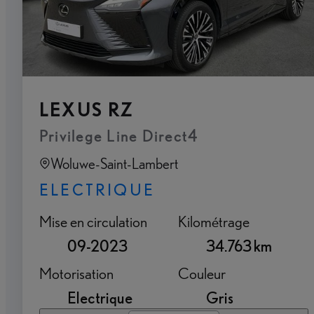
LEXUS RZ
Privilege Line Direct4
Woluwe-Saint-Lambert
ELECTRIQUE
Mise en circulation
Kilométrage
09-2023
34.763 km
Motorisation
Couleur
Electrique
Gris