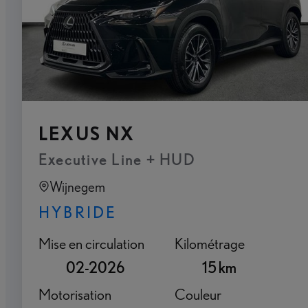
LEXUS NX
Executive Line + HUD
Wijnegem
HYBRIDE
Mise en circulation
Kilométrage
02-2026
15 km
Motorisation
Couleur