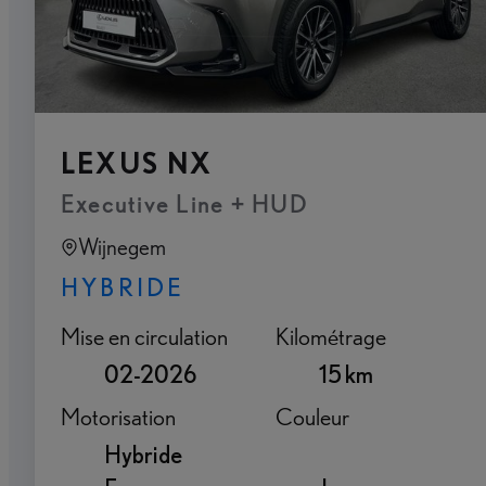
LEXUS NX
Executive Line + HUD
Wijnegem
HYBRIDE
Mise en circulation
Kilométrage
02-2026
15 km
Motorisation
Couleur
Hybride