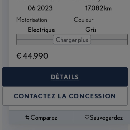
06-2023
17.082 km
Motorisation
Couleur
Electrique
Gris
Charger plus
€ 44.990
DÉTAILS
CONTACTEZ LA CONCESSION
Comparez
Sauvegardez