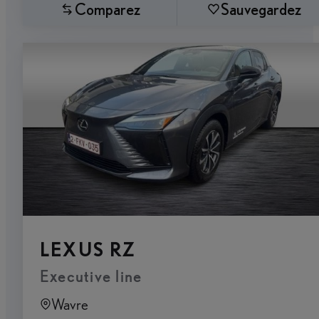
Comparez
Sauvegardez
LEXUS RZ
Executive line
Wavre