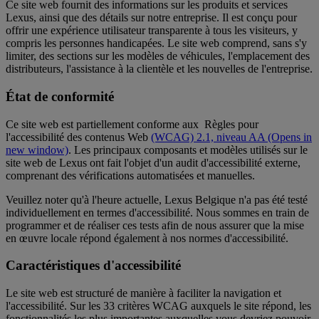
Ce site web fournit des informations sur les produits et services
Lexus, ainsi que des détails sur notre entreprise. Il est conçu pour
offrir une expérience utilisateur transparente à tous les visiteurs, y
compris les personnes handicapées. Le site web comprend, sans s'y
limiter, des sections sur les modèles de véhicules, l'emplacement des
distributeurs, l'assistance à la clientèle et les nouvelles de l'entreprise.
État de conformité
Ce site web est partiellement conforme aux Règles pour
l'accessibilité des contenus Web
(WCAG) 2.1, niveau AA
(Opens in
new window)
. Les principaux composants et modèles utilisés sur le
site web de Lexus ont fait l'objet d'un audit d'accessibilité externe,
comprenant des vérifications automatisées et manuelles.
Veuillez noter qu'à l'heure actuelle, Lexus Belgique n'a pas été testé
individuellement en termes d'accessibilité. Nous sommes en train de
programmer et de réaliser ces tests afin de nous assurer que la mise
en œuvre locale répond également à nos normes d'accessibilité.
Caractéristiques d'accessibilité
Le site web est structuré de manière à faciliter la navigation et
l'accessibilité. Sur les 33 critères WCAG auxquels le site répond, les
fonctionnalités les plus importantes auxquelles vous devriez pouvoir