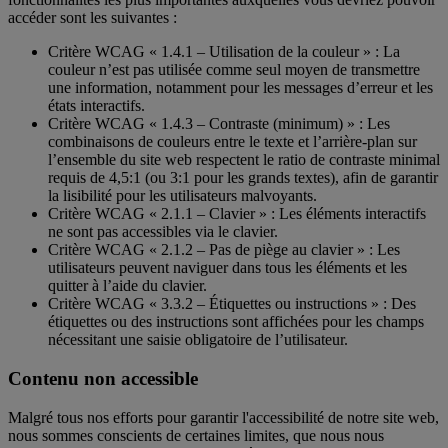
accéder sont les suivantes :
Critère WCAG « 1.4.1 – Utilisation de la couleur » : La
couleur n’est pas utilisée comme seul moyen de transmettre
une information, notamment pour les messages d’erreur et les
états interactifs.
Critère WCAG « 1.4.3 – Contraste (minimum) » : Les
combinaisons de couleurs entre le texte et l’arrière-plan sur
l’ensemble du site web respectent le ratio de contraste minimal
requis de 4,5:1 (ou 3:1 pour les grands textes), afin de garantir
la lisibilité pour les utilisateurs malvoyants.
Critère WCAG « 2.1.1 – Clavier » : Les éléments interactifs
ne sont pas accessibles via le clavier.
Critère WCAG « 2.1.2 – Pas de piège au clavier » : Les
utilisateurs peuvent naviguer dans tous les éléments et les
quitter à l’aide du clavier.
Critère WCAG « 3.3.2 – Étiquettes ou instructions » : Des
étiquettes ou des instructions sont affichées pour les champs
nécessitant une saisie obligatoire de l’utilisateur.
Contenu non accessible
Malgré tous nos efforts pour garantir l'accessibilité de notre site web,
nous sommes conscients de certaines limites, que nous nous