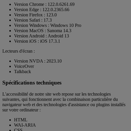
Version Chrome : 122.0.6261.69
Version Edge : 122.0.2365.66
Version Firefox : 123.0
Version Safari : 17.3
Version Windows : Windows 10 Pro
Version MacOS : Sanoma 14.3
Version Android : Android 13
Version iOS : iOS 17.3.1
Lecteurs d'écran :
Version NVDA : 2023.10
VoiceOver
Talkback
Spécifications techniques
L'accessibilité de notre site web repose sur les technologies
suivantes, qui fonctionnent avec la combinaison particulière du
navigateur web et des technologies d'assistance ou plugins installés
sur votre ordinateur :
HTML
WAI-ARIA
CSS