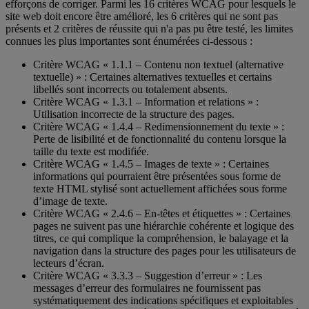
efforçons de corriger. Parmi les 16 critères WCAG pour lesquels le
site web doit encore être amélioré, les 6 critères qui ne sont pas
présents et 2 critères de réussite qui n'a pas pu être testé, les limites
connues les plus importantes sont énumérées ci-dessous :
Critère WCAG « 1.1.1 – Contenu non textuel (alternative
textuelle) » : Certaines alternatives textuelles et certains
libellés sont incorrects ou totalement absents.
Critère WCAG « 1.3.1 – Information et relations » :
Utilisation incorrecte de la structure des pages.
Critère WCAG « 1.4.4 – Redimensionnement du texte » :
Perte de lisibilité et de fonctionnalité du contenu lorsque la
taille du texte est modifiée.
Critère WCAG « 1.4.5 – Images de texte » : Certaines
informations qui pourraient être présentées sous forme de
texte HTML stylisé sont actuellement affichées sous forme
d’image de texte.
Critère WCAG « 2.4.6 – En-têtes et étiquettes » : Certaines
pages ne suivent pas une hiérarchie cohérente et logique des
titres, ce qui complique la compréhension, le balayage et la
navigation dans la structure des pages pour les utilisateurs de
lecteurs d’écran.
Critère WCAG « 3.3.3 – Suggestion d’erreur » : Les
messages d’erreur des formulaires ne fournissent pas
systématiquement des indications spécifiques et exploitables