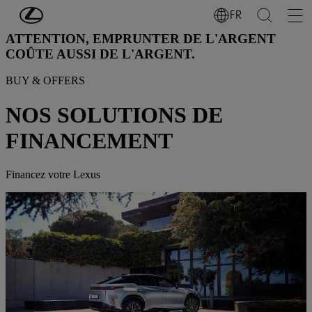
Passer au contenu principal
(Appuyez sur Enter)
FR
ATTENTION, EMPRUNTER DE L'ARGENT
COÛTE AUSSI DE L'ARGENT.
BUY & OFFERS
NOS SOLUTIONS DE
FINANCEMENT
Financez votre Lexus