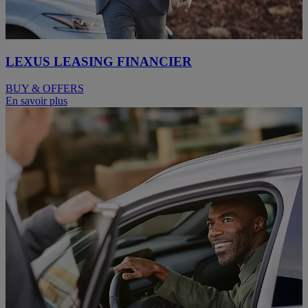
LEXUS LEASING FINANCIER
BUY & OFFERS
En savoir plus