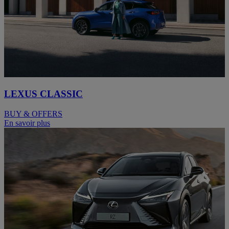
LEXUS CLASSIC
BUY & OFFERS
En savoir plus