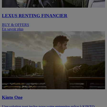
LEXUS RENTING FINANCIER
BUY & OFFERS
En savoir plus
Kinto One
Une solution tout inclus pour votre entreprise grâce à KINTO