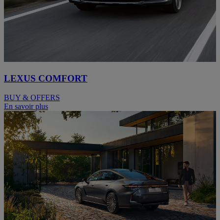
LEXUS COMFORT
BUY & OFFERS
En savoir plus