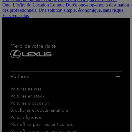
One. L’offre de Location Longue Durée one-stop-shop à destination
des professionnels. Une solution simple, économique, sans risque.
En savoir plus
Merci de votre visite
Voitures
Voitures neuves
Voitures en stock
Voitures d'occasion
Brochures et documentations
Voiture hybride
Nos offres pour les particuliers
Nos offres pour les professionnels