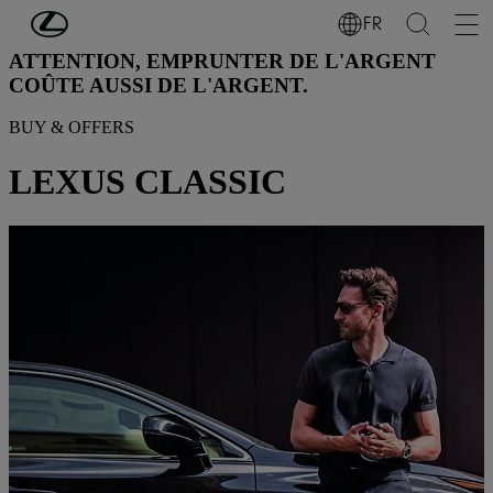
Passer au contenu principal
(Appuyez sur Enter)
FR
ATTENTION, EMPRUNTER DE L'ARGENT
COÛTE AUSSI DE L'ARGENT.
BUY & OFFERS
LEXUS CLASSIC