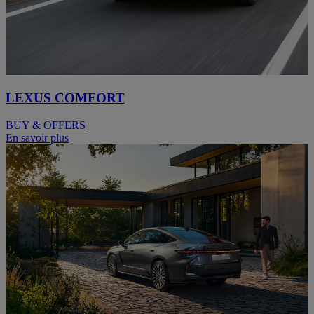
LEXUS COMFORT
BUY & OFFERS
En savoir plus