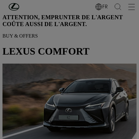
Passer au contenu principal
(Appuyez sur Enter)
FR
ATTENTION, EMPRUNTER DE L'ARGENT
COÛTE AUSSI DE L'ARGENT.
BUY & OFFERS
LEXUS COMFORT