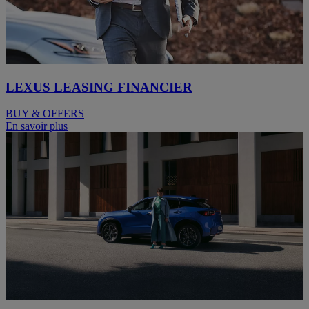
LEXUS LEASING FINANCIER
BUY & OFFERS
En savoir plus