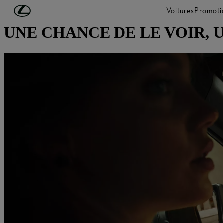
Passer au contenu principal
(Appuyez sur Enter)
Voitures
Promoti
UNE CHANCE DE LE VOIR, 