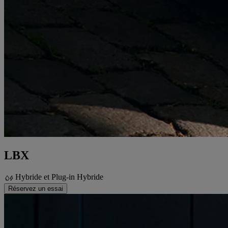
LBX
Hybride et Plug-in Hybride
Réservez un essai