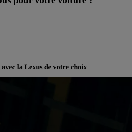
us pour votre voiture ?
 avec la Lexus de votre choix