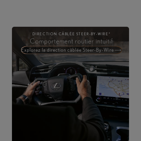
Afficher toutes les spécifications
DIRECTION CÂBLÉE STEER-BY-WIRE*
Comportement routier intuitif
Explorez la direction câblée Steer-By-Wire