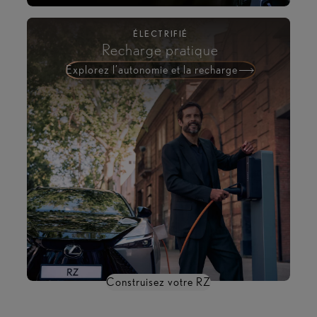
ÉLECTRIFIÉ
Recharge pratique
Explorez l’autonomie et la recharge
Construisez votre RZ
**non représentatif de la gamme complète