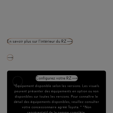
En savoir plus sur l’intérieur du RZ
Configurez votre RZ
*Équipement disponible selon les versions. Les visuels
peuvent présenter des équipements en option ou non
disponibles sur toutes les versions. Pour connaître le
détail des équipements disponibles, veuillez consulter
votre concessionnaire agréé Toyota. * *Non
représentatif de la gamme complète.