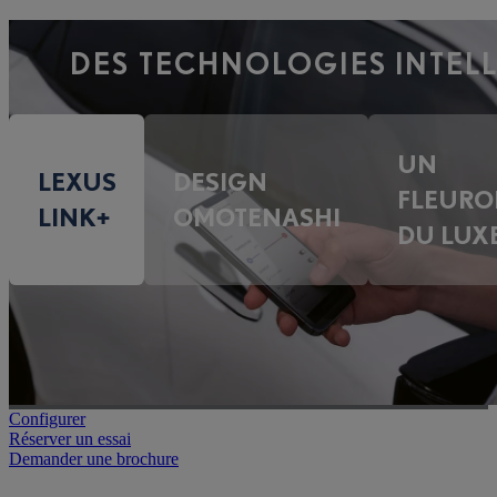
DES TECHNOLOGIES INTEL
UN
LEXUS
DESIGN
FLEURO
LINK+
OMOTENASHI
DU LUX
Configurer
Réserver un essai
Demander une brochure