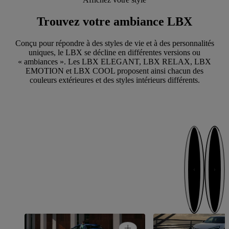
Trouvez votre ambiance LBX
Conçu pour répondre à des styles de vie et à des personnalités
uniques, le LBX se décline en différentes versions ou
« ambiances ». Les LBX ELEGANT, LBX RELAX, LBX
EMOTION et LBX COOL proposent ainsi chacun des
couleurs extérieures et des styles intérieurs différents.
Étape suivante
Étape préc