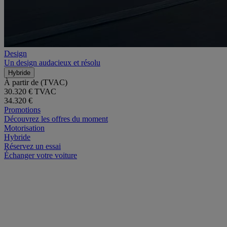
Design
Un design audacieux et résolu
Hybride
À partir de (TVAC)
30.320 € TVAC
34.320 €
Promotions
Découvrez les offres du moment
Motorisation
Hybride
Réservez un essai
Échanger votre voiture