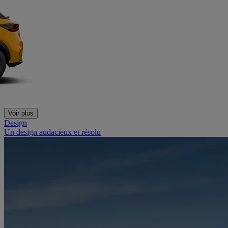
Voir plus
Design
Un design audacieux et résolu