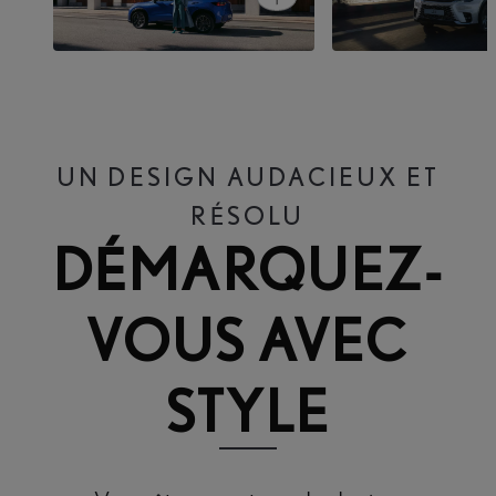
Open card
LBX Elegant
LBX Relax
UN DESIGN AUDACIEUX ET
RÉSOLU
DÉMARQUEZ-
VOUS AVEC
STYLE