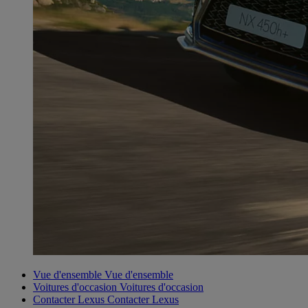
Vue d'ensemble
Vue d'ensemble
Voitures d'occasion
Voitures d'occasion
Contacter Lexus
Contacter Lexus