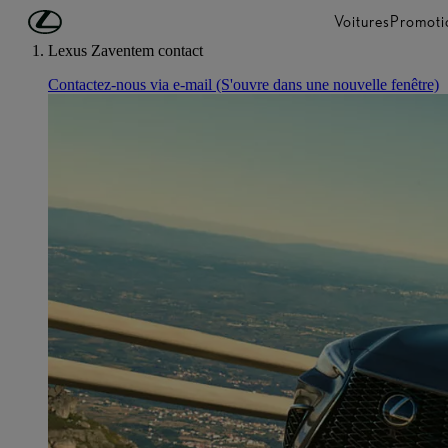
Passer au contenu principal
(Appuyez sur Enter)
Voitures
Promoti
Lexus Zaventem contact
Contactez-nous via e-mail
(S'ouvre dans une nouvelle fenêtre)