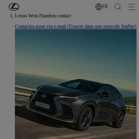
Passer au contenu principal
(Appuyez sur Enter)
FR
Lexus West Flanders contact
Contactez-nous via e-mail
(S'ouvre dans une nouvelle fenêtre)