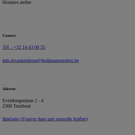
Horaires atelier
Contact
Tél : +32 14 43 00 55
info.lexusturnhout@hedinautomotive.be
Adresse
Everdongenlaan 2 - 4
2300 Turnhout
Itinéraire
(S'ouvre dans une nouvelle fenêtre)