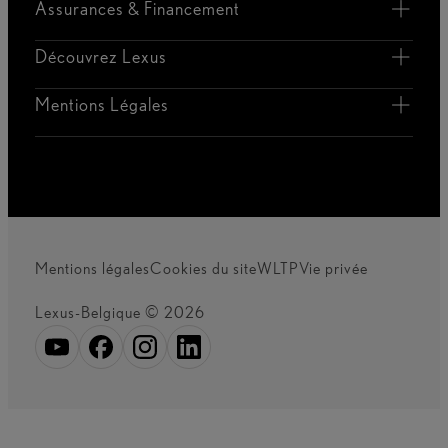
Assurances & Financement
Découvrez Lexus
Mentions Légales
Mentions légales
Cookies du site
WLTP
Vie privée
Lexus-Belgique © 2026