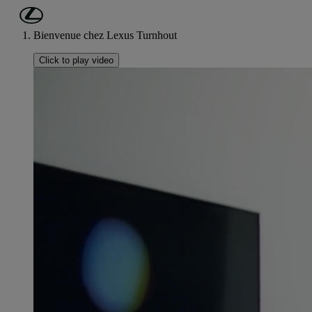
Passer au contenu principal
(Appuyez sur Enter)
Bienvenue chez Lexus Turnhout
Click to play video