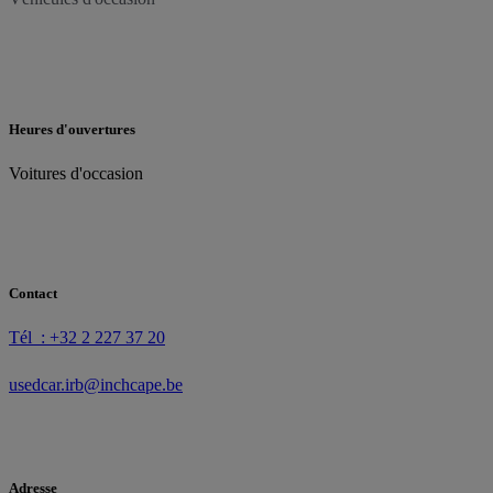
Heures d'ouvertures
Voitures d'occasion
Contact
Tél : +32 2 227 37 20
usedcar.irb@inchcape.be
Adresse