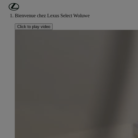
Passer au contenu principal
(Appuyez sur Enter)
Bienvenue chez Lexus Select Woluwe
Click to play video