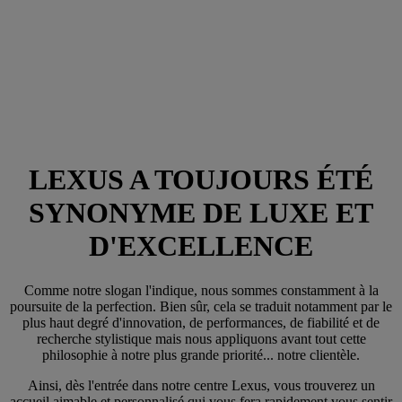
LEXUS A TOUJOURS ÉTÉ
SYNONYME DE LUXE ET
D'EXCELLENCE
Comme notre slogan l'indique, nous sommes constamment à la
poursuite de la perfection. Bien sûr, cela se traduit notamment par le
plus haut degré d'innovation, de performances, de fiabilité et de
recherche stylistique mais nous appliquons avant tout cette
philosophie à notre plus grande priorité... notre clientèle.
Ainsi, dès l'entrée dans notre centre Lexus, vous trouverez un
accueil aimable et personnalisé qui vous fera rapidement vous sentir