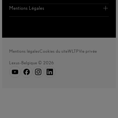
Mentions Légales
Mentions légales
Cookies du site
WLTP
Vie privée
Lexus-Belgique © 2026