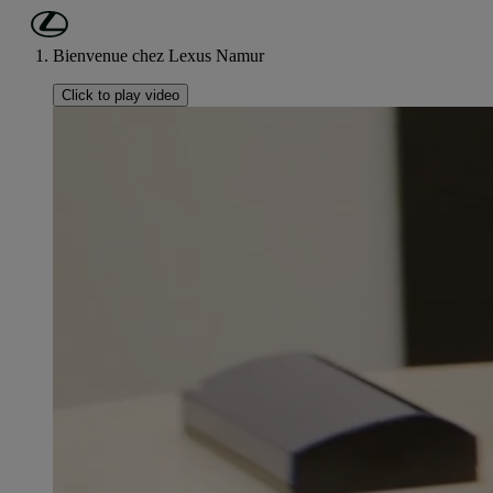
Passer au contenu principal
(Appuyez sur Enter)
Bienvenue chez Lexus Namur
Click to play video