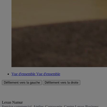
Vue d'ensemble
Vue d'ensemble
Défilement vers la gauche
Défilement vers la droite
Lexus Namur
Service commercial, Atelier, Carrosserie, Centre Lexus Business,