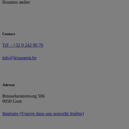
Horaires atelier
Contact
Tél : +32 9 242 90 70
info@lexusgent.be
Adresse
Brusselsesteenweg 506
9050 Gent
Itinéraire
(S'ouvre dans une nouvelle fenêtre)