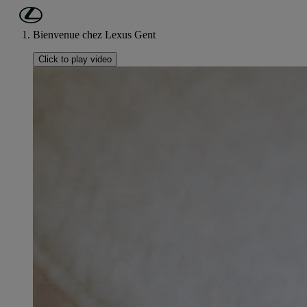
Passer au contenu principal
(Appuyez sur Enter)
Bienvenue chez Lexus Gent
Click to play video