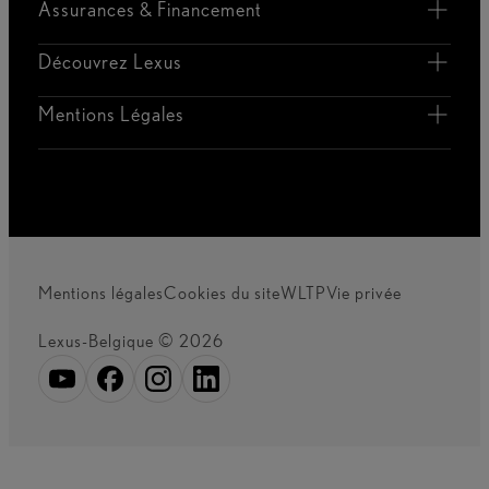
Assurances & Financement
Découvrez Lexus
Mentions Légales
Mentions légales
Cookies du site
WLTP
Vie privée
Lexus-Belgique © 2026