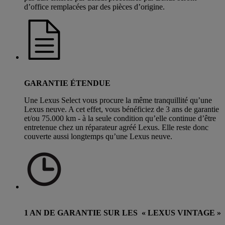
d’office remplacées par des pièces d’origine.
GARANTIE ÉTENDUE
Une Lexus Select vous procure la même tranquillité qu’une
Lexus neuve. A cet effet, vous bénéficiez de 3 ans de garantie
et/ou 75.000 km - à la seule condition qu’elle continue d’être
entretenue chez un réparateur agréé Lexus. Elle reste donc
couverte aussi longtemps qu’une Lexus neuve.
1 AN DE GARANTIE SUR LES « LEXUS VINTAGE »