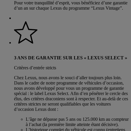
Pour votre tranquillité d’esprit, vous bénéficiez d’une garantie
d’un an sur chaque Lexus du programme “Lexus Vintage”.
3 ANS DE GARANTIE SUR LES « LEXUS SELECT »
Critères d’entrée stricts
Chez Lexus, nous avons le souci d’aller toujours plus loin.
Dans le cadre de notre programme de véhicules d’occasion,
nous avons développé pour vous un programme de garantie
spécial : le label Lexus Select. Afin d’en pénétrer le cercle des
élus, des critères draconiens sont à respecter. Et au-delà de ces
critères strictes ne seront qualifiables que les voitures
d’occasion Lexus dont :
L’âge ne dépasse pas 5 ans ou 125.000 km au compteur
à l’achat (la première limite atteinte étant décisive).
L’historique complet du véhicule est connu (entretiens