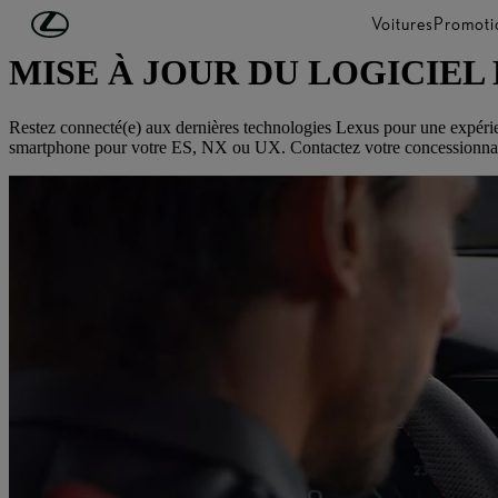
Passer au contenu principal
(Appuyez sur Enter)
Voitures
Promoti
MISE À JOUR DU LOGICIEL
Restez connecté(e) aux dernières technologies Lexus pour une expérie
smartphone pour votre ES, NX ou UX. Contactez votre concessionnaire 