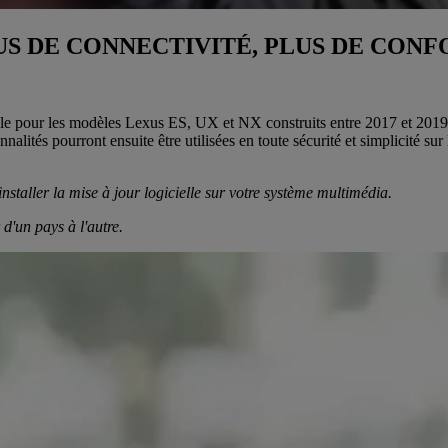
US DE CONNECTIVITÉ, PLUS DE CONF
le pour les modèles Lexus ES, UX et NX construits entre 2017 et 2019. 
és pourront ensuite être utilisées en toute sécurité et simplicité su
installer la mise à jour logicielle sur votre système multimédia.
d'un pays à l'autre.