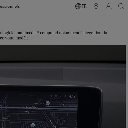
essionnels
FR
du logiciel multimédia* comprend notamment l'intégration du
vec votre modèle.