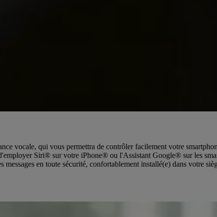
sance vocale, qui vous permettra de contrôler facilement votre smartphon
t d'employer Siri® sur votre iPhone® ou l'Assistant Google® sur les sm
s messages en toute sécurité, confortablement installé(e) dans votre siè