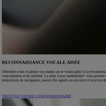
RECONNAISSANCE VOCALE AISÉE
Détendez-vous et laissez vos mains sur le volant grâce à la reconnais
concentration et de sérénité. La mise à jour multimédia* vous perme
instructions de navigation, passez des appels ou envoyez et recevez de
TROUVEZ VOTRE CONCESSIONNAIRE