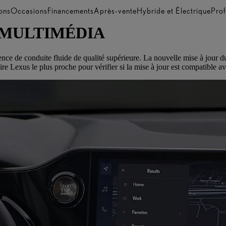
ons
Occasions
Financements
Après-vente
Hybride et Électrique
Prof
 MULTIMÉDIA
nce de conduite fluide de qualité supérieure. La nouvelle mise à jour 
Lexus le plus proche pour vérifier si la mise à jour est compatible a