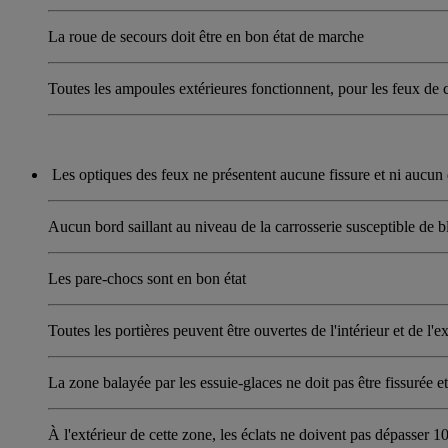
La roue de secours doit être en bon état de marche
Toutes les ampoules extérieures fonctionnent, pour les feux de c
Les optiques des feux ne présentent aucune fissure et ni auc
Aucun bord saillant au niveau de la carrosserie susceptible de bl
Les pare-chocs sont en bon état
Toutes les portières peuvent être ouvertes de l'intérieur et de l'ex
La zone balayée par les essuie-glaces ne doit pas être fissurée et
À l'extérieur de cette zone, les éclats ne doivent pas dépasser 