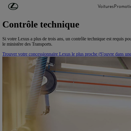
Passer au contenu principal
(Appuyez sur Enter)
Voitures
Promoti
Maintenance
Contrôle technique
Si votre Lexus a plus de trois ans, un contrôle technique est requis p
le ministère des Transports.
Trouver votre concessionnaire Lexus le plus proche
(S'ouvre dans une