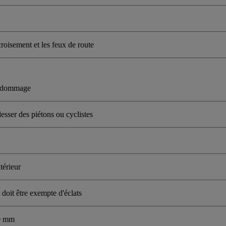
roisement et les feux de route
un dommage
esser des piétons ou cyclistes
térieur
 doit être exempte d'éclats
10 mm