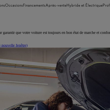
ons
Occasions
Financements
Après-vente
Hybride et Électrique
Prof
our garantir que votre voiture est toujours en bon état de marche et con
 nouvelle fenêtre)