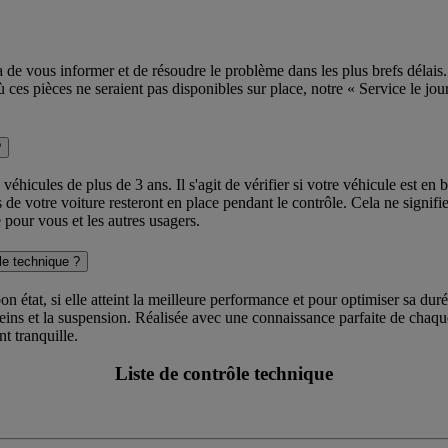
ra de vous informer et de résoudre le problème dans les plus brefs déla
ù ces pièces ne seraient pas disponibles sur place, notre « Service le j
?
hicules de plus de 3 ans. Il s'agit de vérifier si votre véhicule est en b
 de votre voiture resteront en place pendant le contrôle. Cela ne signi
 pour vous et les autres usagers.
ôle technique ?
 bon état, si elle atteint la meilleure performance et pour optimiser sa d
 freins et la suspension. Réalisée avec une connaissance parfaite de cha
nt tranquille.
Liste de contrôle technique