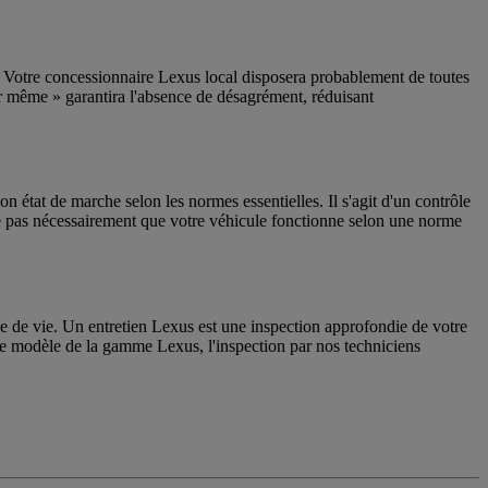
is. Votre concessionnaire Lexus local disposera probablement de toutes
our même » garantira l'absence de désagrément, réduisant
on état de marche selon les normes essentielles. Il s'agit d'un contrôle
fie pas nécessairement que votre véhicule fonctionne selon une norme
urée de vie. Un entretien Lexus est une inspection approfondie de votre
que modèle de la gamme Lexus, l'inspection par nos techniciens