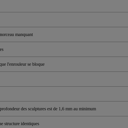
e morceau manquant
es
 que l'enrouleur se bloque
 profondeur des sculptures est de 1,6 mm au minimum
ne structure identiques