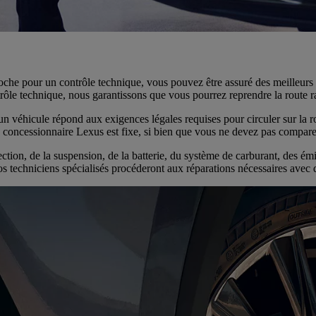
che pour un contrôle technique, vous pouvez être assuré des meilleurs r
rôle technique, nous garantissons que vous pourrez reprendre la route 
n véhicule répond aux exigences légales requises pour circuler sur la ro
un concessionnaire Lexus est fixe, si bien que vous ne devez pas comparer
ion, de la suspension, de la batterie, du système de carburant, des émis
 techniciens spécialisés procéderont aux réparations nécessaires avec d