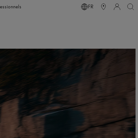
essionnels
FR