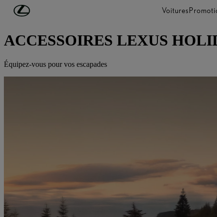
Passer au contenu principal
(Appuyez sur Enter)
Voitures
Promoti
PROPRIÉTAIRES
ACCESSOIRES LEXUS HOLI
Équipez-vous pour vos escapades