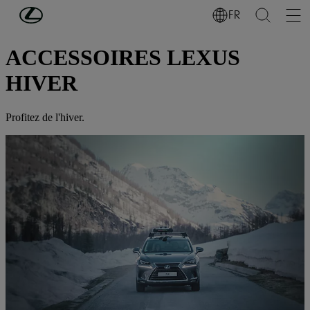
Passer au contenu principal
(Appuyez sur Enter)
FR
PROPRIÉTAIRES
ACCESSOIRES LEXUS
HIVER
Profitez de l'hiver.