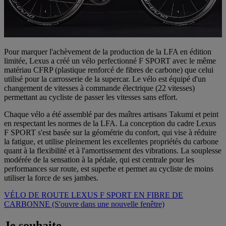
Pour marquer l'achèvement de la production de la LFA en édition
limitée, Lexus a créé un vélo perfectionné F SPORT avec le même
matériau CFRP (plastique renforcé de fibres de carbone) que celui
utilisé pour la carrosserie de la supercar. Le vélo est équipé d'un
changement de vitesses à commande électrique (22 vitesses)
permettant au cycliste de passer les vitesses sans effort.
Chaque vélo a été assemblé par des maîtres artisans Takumi et peint
en respectant les normes de la LFA. La conception du cadre Lexus
F SPORT s'est basée sur la géométrie du confort, qui vise à réduire
la fatigue, et utilise pleinement les excellentes propriétés du carbone
quant à la flexibilité et à l'amortissement des vibrations. La souplesse
modérée de la sensation à la pédale, qui est centrale pour les
performances sur route, est superbe et permet au cycliste de moins
utiliser la force de ses jambes.
VÉLO DE ROUTE LEXUS F SPORT EN FIBRE DE
CARBONNE
(S'ouvre dans une nouvelle fenêtre)
Je souhaite