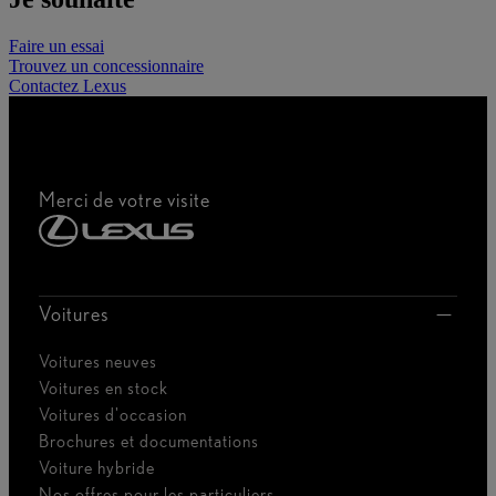
Faire un essai
Trouvez un concessionnaire
Contactez Lexus
Merci de votre visite
Voitures
Voitures neuves
Voitures en stock
Voitures d'occasion
Brochures et documentations
Voiture hybride
Nos offres pour les particuliers