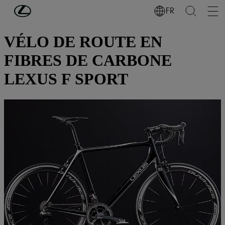
Passer au contenu principal
(Appuyez sur Enter)
FR
DÉCOUVREZ LEXUS
VÉLO DE ROUTE EN
FIBRES DE CARBONE
LEXUS F SPORT