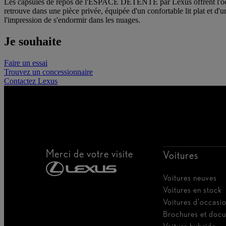
Les capsules de repos de l'ESPACE DÉTENTE par Lexus offrent l'occasi
retrouve dans une pièce privée, équipée d'un confortable lit plat et d'
l'impression de s'endormir dans les nuages.
Je souhaite
Faire un essai
Trouvez un concessionnaire
Contactez Lexus
Merci de votre visite
Voitures
Voitures neuves
Voitures en stock
Voitures d'occasi
Brochures et doc