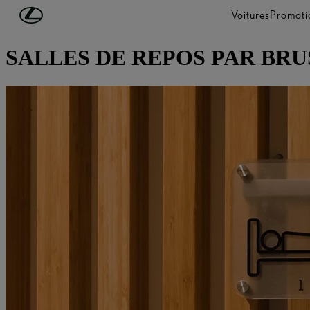
Passer au contenu principal
(Appuyez sur Enter)
Voitures
Promoti
DÉCOUVREZ LEXUS
SALLES DE REPOS PAR BRU