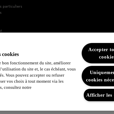
s particuliers
es
nt
e de flotte
Accepter to
 cookies
cookie
e bon fonctionnement du site, améliorer
utilisation du site et, le cas échéant, vous
Uniquemen
tés. Vous pouvez accepter ou refuser
cookies néce
iser vos choix à tout moment via les
s, consultez notre
Afficher les 