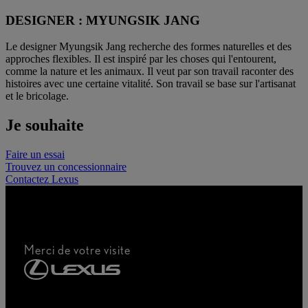
DESIGNER : MYUNGSIK JANG
Le designer Myungsik Jang recherche des formes naturelles et des
approches flexibles. Il est inspiré par les choses qui l'entourent,
comme la nature et les animaux. Il veut par son travail raconter des
histoires avec une certaine vitalité. Son travail se base sur l'artisanat
et le bricolage.
Je souhaite
Faire un essai
Trouvez un concessionnaire
Contactez Lexus
Merci de votre visite