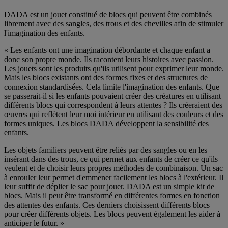
DADA est un jouet constitué de blocs qui peuvent être combinés
librement avec des sangles, des trous et des chevilles afin de stimuler
l'imagination des enfants.
« Les enfants ont une imagination débordante et chaque enfant a
donc son propre monde. Ils racontent leurs histoires avec passion.
Les jouets sont les produits qu'ils utilisent pour exprimer leur monde.
Mais les blocs existants ont des formes fixes et des structures de
connexion standardisées. Cela limite l'imagination des enfants. Que
se passerait-il si les enfants pouvaient créer des créatures en utilisant
différents blocs qui correspondent à leurs attentes ? Ils créeraient des
œuvres qui reflètent leur moi intérieur en utilisant des couleurs et des
formes uniques. Les blocs DADA développent la sensibilité des
enfants.
Les objets familiers peuvent être reliés par des sangles ou en les
insérant dans des trous, ce qui permet aux enfants de créer ce qu'ils
veulent et de choisir leurs propres méthodes de combinaison. Un sac
à enrouler leur permet d'emmener facilement les blocs à l'extérieur. Il
leur suffit de déplier le sac pour jouer. DADA est un simple kit de
blocs. Mais il peut être transformé en différentes formes en fonction
des attentes des enfants. Ces derniers choisissent différents blocs
pour créer différents objets. Les blocs peuvent également les aider à
anticiper le futur. »