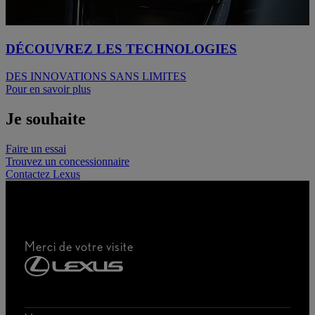
DÉCOUVREZ LES TECHNOLOGIES
DES INNOVATIONS SANS LIMITES
Pour en savoir plus
Je souhaite
Faire un essai
Trouvez un concessionnaire
Contactez Lexus
Merci de votre visite