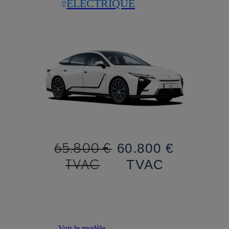
ELECTRIQUE
65.800 €
60.800 €
TVAC
TVAC
Voir le modèle