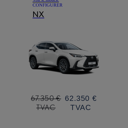
CONFIGURER
NX
67.350 €
62.350 €
TVAC
TVAC