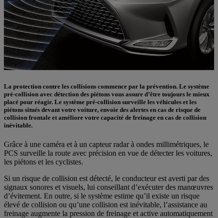
La protection contre les collisions commence par la prévention. Le système
pré-collision avec détection des piétons vous assure d’être toujours le mieux
placé pour réagir. Le système pré-collision surveille les véhicules et les
piétons situés devant votre voiture, envoie des alertes en cas de risque de
collision frontale et améliore votre capacité de freinage en cas de collision
inévitable.
Grâce à une caméra et à un capteur radar à ondes millimétriques, le
PCS surveille la route avec précision en vue de détecter les voitures,
les piétons et les cyclistes.
Si un risque de collision est détecté, le conducteur est averti par des
signaux sonores et visuels, lui conseillant d’exécuter des manœuvres
d’évitement. En outre, si le système estime qu’il existe un risque
élevé de collision ou qu’une collision est inévitable, l’assistance au
freinage augmente la pression de freinage et active automatiquement