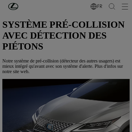
Passer au contenu principal
(Appuyez sur Enter)
FR
DÉCOUVREZ LEXUS
SYSTÈME PRÉ-COLLISION
AVEC DÉTECTION DES
PIÉTONS
Notre système de pré-collision (détecteur des autres usagers) est
mieux intégré qu'avant avec son système d'alerte. Plus d'infos sur
notre site web.