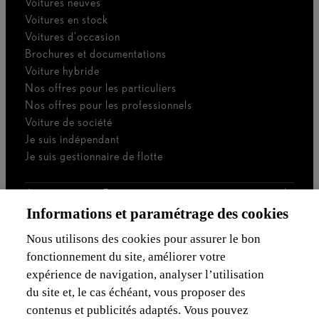
Voitures neuves
Voitures en stock
Voitures d'occasion
Brochures et documentations
Voiture hybride
Nos offres pour les particuliers
Nos offres pour les professionnels
Voiture de société
Je suis indépendant
Je suis gestionnaire de flotte
Assurances & Financement
Informations et paramétrage des cookies
Découvrez Lexus
Nous utilisons des cookies pour assurer le bon
fonctionnement du site, améliorer votre
Mentions Légales
expérience de navigation, analyser l’utilisation
du site et, le cas échéant, vous proposer des
contenus et publicités adaptés. Vous pouvez