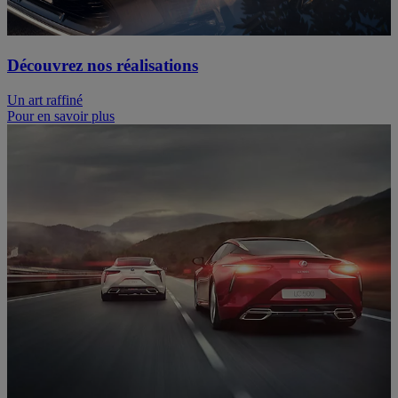
Découvrez nos réalisations
Un art raffiné
Pour en savoir plus