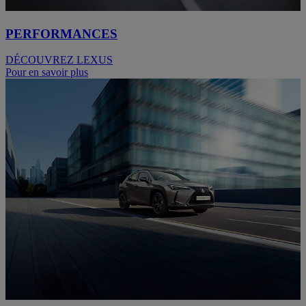
PERFORMANCES
DÉCOUVREZ LEXUS
Pour en savoir plus