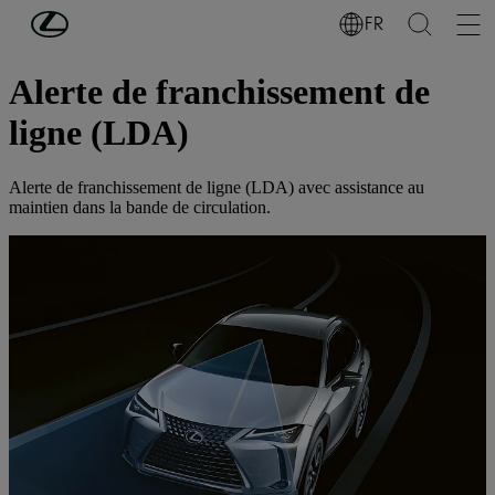
Passer au contenu principal
(Appuyez sur Enter)
FR
Découvrez Lexus
Alerte de franchissement de
ligne (LDA)
Alerte de franchissement de ligne (LDA) avec assistance au
maintien dans la bande de circulation.