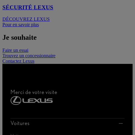
SÉCURITÉ LEXUS
DÉCOUVREZ LEXUS
Pour en savoir plus
Je souhaite
Faire un essai
Trouvez un concessionnaire
Contactez Lexus
Merci de votre visite
Voitures