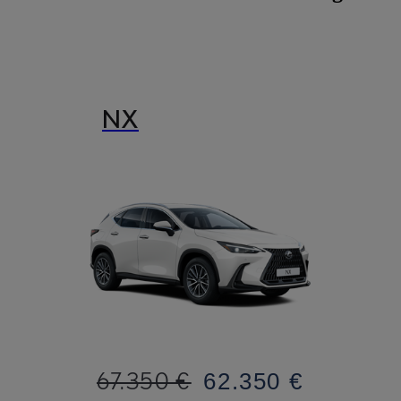
NX
67.350 €
62.350 €