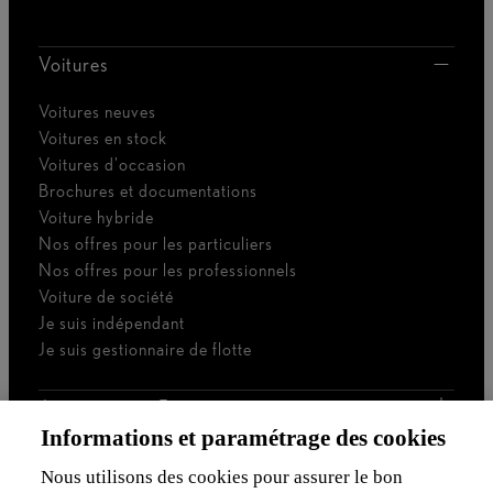
Voitures
Voitures neuves
Voitures en stock
Voitures d'occasion
Brochures et documentations
Voiture hybride
Nos offres pour les particuliers
Nos offres pour les professionnels
Voiture de société
Je suis indépendant
Je suis gestionnaire de flotte
Assurances & Financement
Informations et paramétrage des cookies
Découvrez Lexus
Nous utilisons des cookies pour assurer le bon