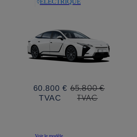
ELECTRIQUE
65.800 €
60.800 €
TVAC
TVAC
Voir le modèle