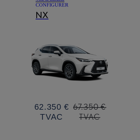
CONFIGURER
NX
67.350 €
62.350 €
TVAC
TVAC