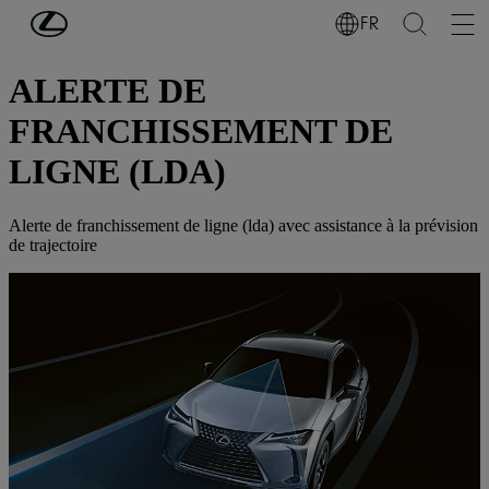
Passer au contenu principal
(Appuyez sur Enter)
FR
DÉCOUVREZ LEXUS
ALERTE DE
FRANCHISSEMENT DE
LIGNE (LDA)
Alerte de franchissement de ligne (lda) avec assistance à la prévision
de trajectoire