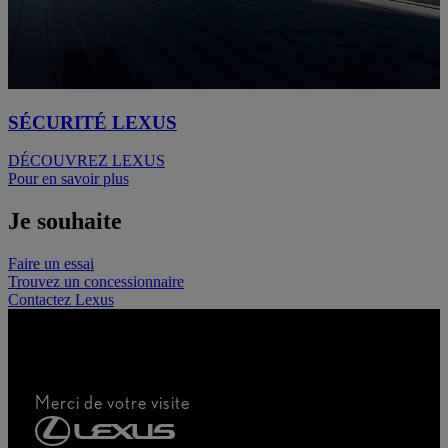
SÉCURITÉ LEXUS
DÉCOUVREZ LEXUS
Pour en savoir plus
Je souhaite
Faire un essai
Trouvez un concessionnaire
Contactez Lexus
Merci de votre visite