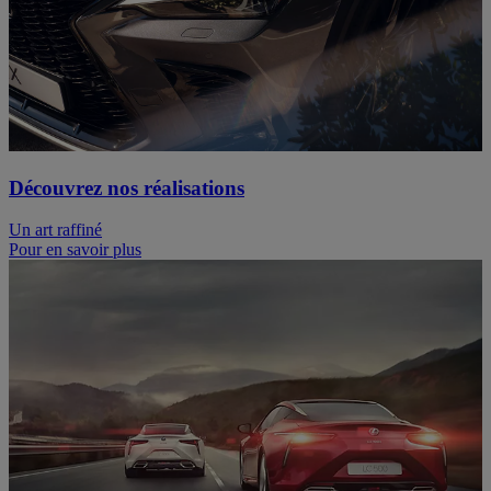
Découvrez nos réalisations
Un art raffiné
Pour en savoir plus