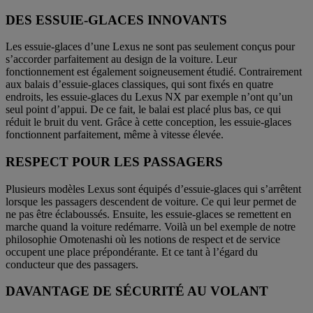
DES ESSUIE-GLACES INNOVANTS
Les essuie-glaces d’une Lexus ne sont pas seulement conçus pour
s’accorder parfaitement au design de la voiture. Leur
fonctionnement est également soigneusement étudié. Contrairement
aux balais d’essuie-glaces classiques, qui sont fixés en quatre
endroits, les essuie-glaces du Lexus NX par exemple n’ont qu’un
seul point d’appui. De ce fait, le balai est placé plus bas, ce qui
réduit le bruit du vent. Grâce à cette conception, les essuie-glaces
fonctionnent parfaitement, même à vitesse élevée.
RESPECT POUR LES PASSAGERS
Plusieurs modèles Lexus sont équipés d’essuie-glaces qui s’arrêtent
lorsque les passagers descendent de voiture. Ce qui leur permet de
ne pas être éclaboussés. Ensuite, les essuie-glaces se remettent en
marche quand la voiture redémarre. Voilà un bel exemple de notre
philosophie Omotenashi où les notions de respect et de service
occupent une place prépondérante. Et ce tant à l’égard du
conducteur que des passagers.
DAVANTAGE DE SÉCURITÉ AU VOLANT