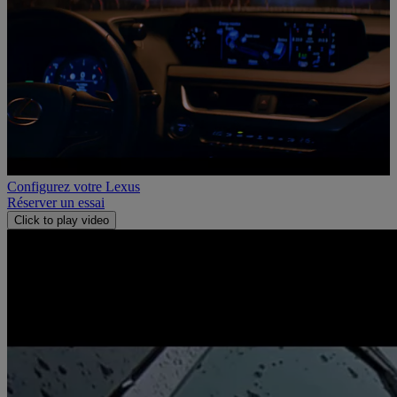
Configurez votre Lexus
Réserver un essai
Click to play video