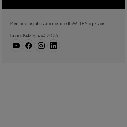
Mentions légales
Cookies du site
WLTP
Vie privée
Lexus-Belgique © 2026