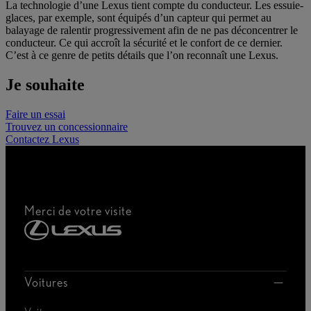
La technologie d’une Lexus tient compte du conducteur. Les essuie-
glaces, par exemple, sont équipés d’un capteur qui permet au
balayage de ralentir progressivement afin de ne pas déconcentrer le
conducteur. Ce qui accroît la sécurité et le confort de ce dernier.
C’est à ce genre de petits détails que l’on reconnaît une Lexus.
Je souhaite
Faire un essai
Trouvez un concessionnaire
Contactez Lexus
Merci de votre visite
Voitures