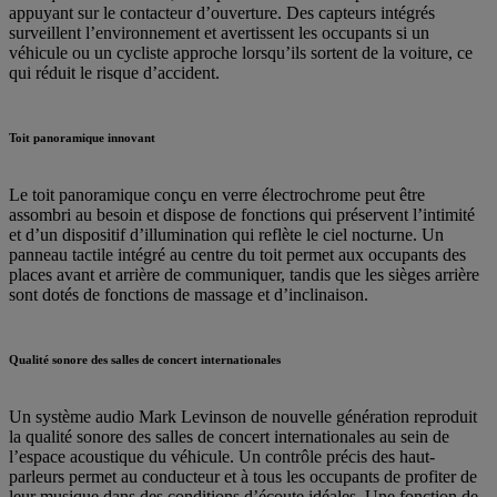
appuyant sur le contacteur d’ouverture. Des capteurs intégrés
surveillent l’environnement et avertissent les occupants si un
véhicule ou un cycliste approche lorsqu’ils sortent de la voiture, ce
qui réduit le risque d’accident.
Toit panoramique innovant
Le toit panoramique conçu en verre électrochrome peut être
assombri au besoin et dispose de fonctions qui préservent l’intimité
et d’un dispositif d’illumination qui reflète le ciel nocturne. Un
panneau tactile intégré au centre du toit permet aux occupants des
places avant et arrière de communiquer, tandis que les sièges arrière
sont dotés de fonctions de massage et d’inclinaison.
Qualité sonore des salles de concert internationales
Un système audio Mark Levinson de nouvelle génération reproduit
la qualité sonore des salles de concert internationales au sein de
l’espace acoustique du véhicule. Un contrôle précis des haut-
parleurs permet au conducteur et à tous les occupants de profiter de
leur musique dans des conditions d’écoute idéales. Une fonction de