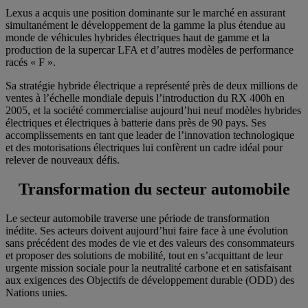
Lexus a acquis une position dominante sur le marché en assurant
simultanément le développement de la gamme la plus étendue au
monde de véhicules hybrides électriques haut de gamme et la
production de la supercar LFA et d’autres modèles de performance
racés « F ».
Sa stratégie hybride électrique a représenté près de deux millions de
ventes à l’échelle mondiale depuis l’introduction du RX 400h en
2005, et la société commercialise aujourd’hui neuf modèles hybrides
électriques et électriques à batterie dans près de 90 pays. Ses
accomplissements en tant que leader de l’innovation technologique
et des motorisations électriques lui confèrent un cadre idéal pour
relever de nouveaux défis.
Transformation du secteur automobile
Le secteur automobile traverse une période de transformation
inédite. Ses acteurs doivent aujourd’hui faire face à une évolution
sans précédent des modes de vie et des valeurs des consommateurs
et proposer des solutions de mobilité, tout en s’acquittant de leur
urgente mission sociale pour la neutralité carbone et en satisfaisant
aux exigences des Objectifs de développement durable (ODD) des
Nations unies.