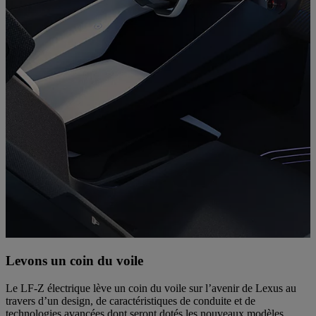
Levons un coin du voile
Le LF-Z électrique lève un coin du voile sur l’avenir de Lexus au
travers d’un design, de caractéristiques de conduite et de
technologies avancées dont seront dotés les nouveaux modèles