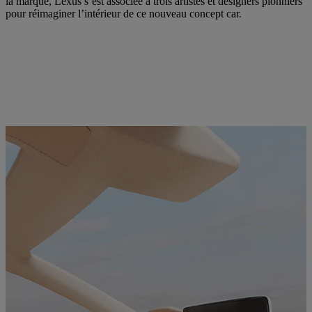
la marque, Lexus s’est associée à trois artistes et designers pionniers
pour réimaginer l’intérieur de ce nouveau concept car.