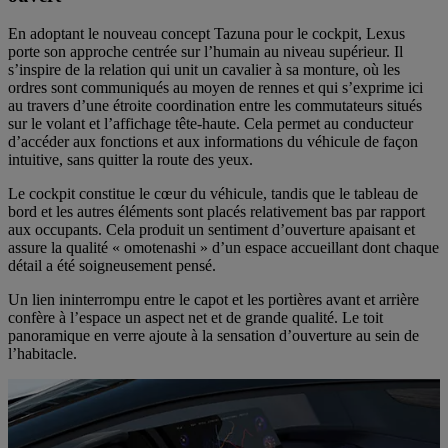
En adoptant le nouveau concept Tazuna pour le cockpit, Lexus
porte son approche centrée sur l’humain au niveau supérieur. Il
s’inspire de la relation qui unit un cavalier à sa monture, où les
ordres sont communiqués au moyen de rennes et qui s’exprime ici
au travers d’une étroite coordination entre les commutateurs situés
sur le volant et l’affichage tête-haute. Cela permet au conducteur
d’accéder aux fonctions et aux informations du véhicule de façon
intuitive, sans quitter la route des yeux.
Le cockpit constitue le cœur du véhicule, tandis que le tableau de
bord et les autres éléments sont placés relativement bas par rapport
aux occupants. Cela produit un sentiment d’ouverture apaisant et
assure la qualité « omotenashi » d’un espace accueillant dont chaque
détail a été soigneusement pensé.
Un lien ininterrompu entre le capot et les portières avant et arrière
confère à l’espace un aspect net et de grande qualité. Le toit
panoramique en verre ajoute à la sensation d’ouverture au sein de
l’habitacle.