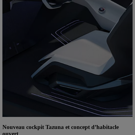
Nouveau cockpit Tazuna et concept d’habitacle
ouvert