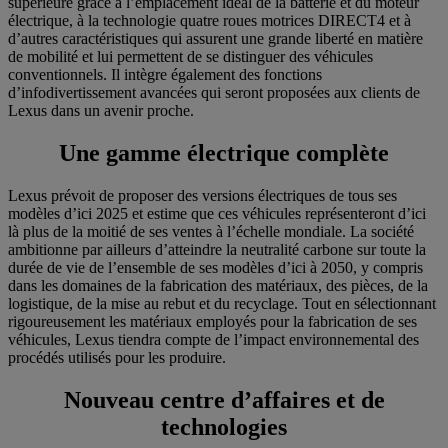
supérieure grâce à l’emplacement idéal de la batterie et du moteur
électrique, à la technologie quatre roues motrices DIRECT4 et à
d’autres caractéristiques qui assurent une grande liberté en matière
de mobilité et lui permettent de se distinguer des véhicules
conventionnels. Il intègre également des fonctions
d’infodivertissement avancées qui seront proposées aux clients de
Lexus dans un avenir proche.
Une gamme électrique complète
Lexus prévoit de proposer des versions électriques de tous ses
modèles d’ici 2025 et estime que ces véhicules représenteront d’ici
là plus de la moitié de ses ventes à l’échelle mondiale. La société
ambitionne par ailleurs d’atteindre la neutralité carbone sur toute la
durée de vie de l’ensemble de ses modèles d’ici à 2050, y compris
dans les domaines de la fabrication des matériaux, des pièces, de la
logistique, de la mise au rebut et du recyclage. Tout en sélectionnant
rigoureusement les matériaux employés pour la fabrication de ses
véhicules, Lexus tiendra compte de l’impact environnemental des
procédés utilisés pour les produire.
Nouveau centre d’affaires et de
technologies