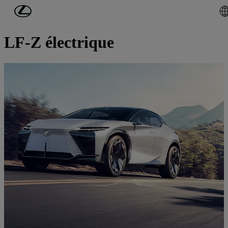
Passer au contenu principal
(Appuyez sur Enter)
Découvrez Lexus
LF-Z électrique