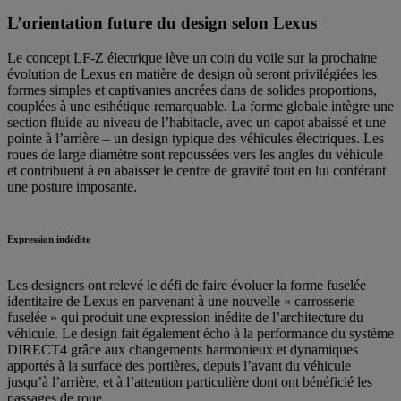
L’orientation future du design selon Lexus
Le concept LF-Z électrique lève un coin du voile sur la prochaine
évolution de Lexus en matière de design où seront privilégiées les
formes simples et captivantes ancrées dans de solides proportions,
couplées à une esthétique remarquable. La forme globale intègre une
section fluide au niveau de l’habitacle, avec un capot abaissé et une
pointe à l’arrière – un design typique des véhicules électriques. Les
roues de large diamètre sont repoussées vers les angles du véhicule
et contribuent à en abaisser le centre de gravité tout en lui conférant
une posture imposante.
Expression indédite
Les designers ont relevé le défi de faire évoluer la forme fuselée
identitaire de Lexus en parvenant à une nouvelle « carrosserie
fuselée » qui produit une expression inédite de l’architecture du
véhicule. Le design fait également écho à la performance du système
DIRECT4 grâce aux changements harmonieux et dynamiques
apportés à la surface des portières, depuis l’avant du véhicule
jusqu’à l’arrière, et à l’attention particulière dont ont bénéficié les
passages de roue.