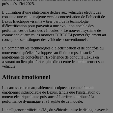
présentés d’ici 2025.
L’utilisation d’une plateforme dédiée aux véhicules électriques
constitue une étape majeure vers la concrétisation de l’objectif de
Lexus Électrique visant à « tirer parti de la technologie
d’électrification pour parvenir à une évolution notable des
performances de base des véhicules. » Le nouveau système de
commande quatre roues motrices DIRECT4 permet également au
concept de se distinguer des véhicules conventionnels.
En combinant les technologies d’électrification et de contrôle du
mouvement qu’elle développées au fil du temps, la société
ambitionne de concrétiser l’Expérience de conduite Lexus en
assurant un lien plus fort et plus direct entre le conducteur et son
véhicule.
Attrait émotionnel
La carrosserie remarquablement sculptée accentue l’attrait
émotionnel indissociable de Lexus, tandis que l’installation du
moteur électrique haute puissance à l’arrière contribue à la
performance dynamique et à l’agilité de ce modèle.
L’intelligence artificielle (IA) du véhicule utilise le dialogue avec le