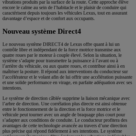
vibrations produits par la surface de la route. Cette approche élève
encore le calme au sein de l’habitacle et le plaisir de conduire qui
caractérisent depuis toujours les véhicules Lexus, tout en assurant
davantage d’espace et de confort aux occupants.
Nouveau système Direct4
Le nouveau système DIRECT4 de Lexus offre quant à lui un
contrôle libre et indépendant de la force motrice transmise aux
quatre roues par le moteur à couple élevé. Selon la situation, le
système s’adapte pour transmettre la puissance à l’avant ou à
l’arrière du véhicule, ou aux quatre roues, et contribue ainsi à en
maîtriser la posture. Il répond aux interventions du conducteur sur
l’accélérateur et le volant afin de lui offrir une accélération puissante
et une solide performance en virage, en parfaite adéquation avec ses
intentions.
Le système de direction câblée supprime la liaison mécanique avec
l’arbre de direction. Une corrélation plus directe est ainsi obtenue
entre le fonctionnement de la direction et la force motrice et le
véhicule peut tourner avec un angle de braquage plus court pour
s’adapter aux conditions de conduite. Le conducteur profitera des
avantages de cette technologie avancée au travers d’une direction
plus précise qui répond fidèlement à ses intentions. Le système