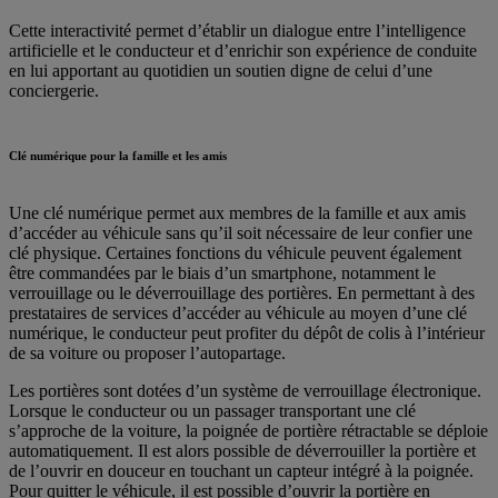
Cette interactivité permet d’établir un dialogue entre l’intelligence
artificielle et le conducteur et d’enrichir son expérience de conduite
en lui apportant au quotidien un soutien digne de celui d’une
conciergerie.
Clé numérique pour la famille et les amis
Une clé numérique permet aux membres de la famille et aux amis
d’accéder au véhicule sans qu’il soit nécessaire de leur confier une
clé physique. Certaines fonctions du véhicule peuvent également
être commandées par le biais d’un smartphone, notamment le
verrouillage ou le déverrouillage des portières. En permettant à des
prestataires de services d’accéder au véhicule au moyen d’une clé
numérique, le conducteur peut profiter du dépôt de colis à l’intérieur
de sa voiture ou proposer l’autopartage.
Les portières sont dotées d’un système de verrouillage électronique.
Lorsque le conducteur ou un passager transportant une clé
s’approche de la voiture, la poignée de portière rétractable se déploie
automatiquement. Il est alors possible de déverrouiller la portière et
de l’ouvrir en douceur en touchant un capteur intégré à la poignée.
Pour quitter le véhicule, il est possible d’ouvrir la portière en