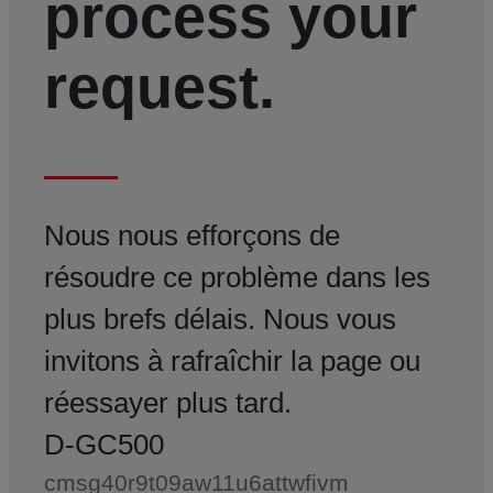
process your
request.
Nous nous efforçons de
résoudre ce problème dans les
plus brefs délais. Nous vous
invitons à rafraîchir la page ou
réessayer plus tard.
D-GC500
cmsg40r9t09aw11u6attwfivm