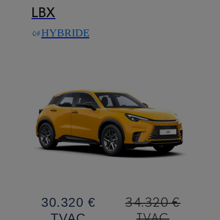
LBX
HYBRIDE
34.320 €
30.320 €
TVAC
TVAC