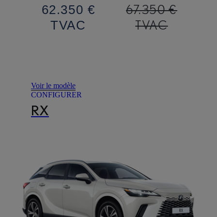
67.350 €
62.350 €
TVAC
TVAC
Voir le modèle
CONFIGURER
RX