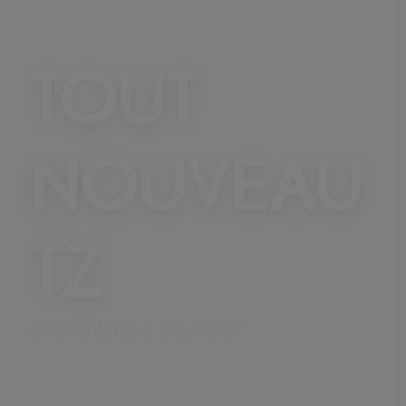
TOUT
NOUVEAU
TZ
DISPONIBLE EN 2027