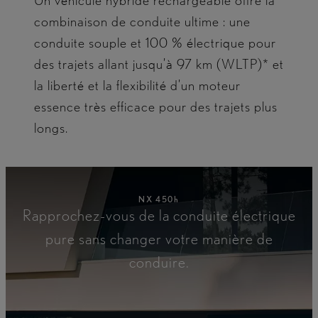
Un véhicule hybride rechargeable offre la
combinaison de conduite ultime : une
conduite souple et 100 % électrique pour
des trajets allant jusqu’à 97 km (WLTP)* et
la liberté et la flexibilité d’un moteur
essence très efficace pour des trajets plus
longs.
NX 450h
Rapprochez-vous de la conduite électrique
pure sans changer votre manière de
conduire.