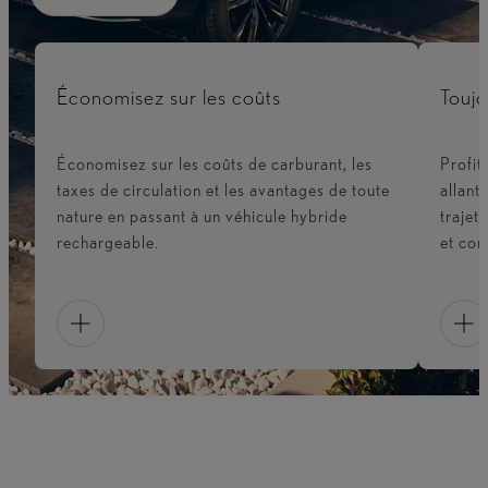
Économisez sur les coûts
Toujo
Économisez sur les coûts de carburant, les
Profit
taxes de circulation et les avantages de toute
allant
nature en passant à un véhicule hybride
trajet
rechargeable.
et con