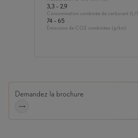
3,3 – 2,9
Consommation combinée de carburant (L/
74 – 65
Émissions de CO2 combinées (g/km)
Demandez la brochure