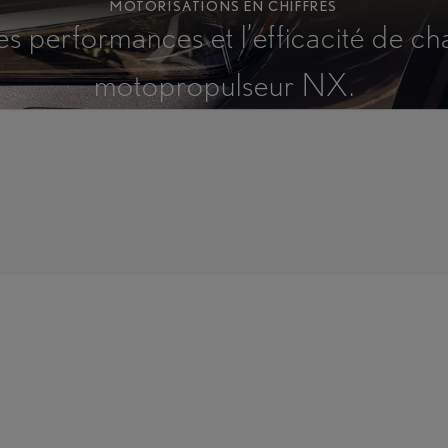
MOTORISATIONS EN CHIFFRES
s performances et l’efficacité de c
motopropulseur NX.