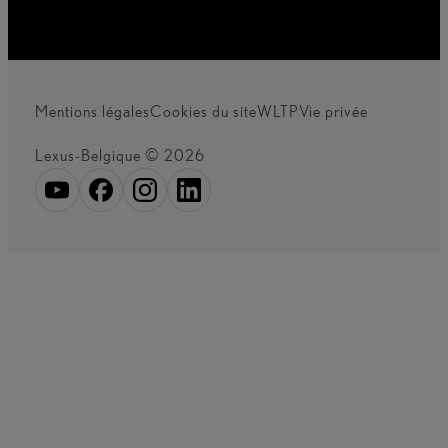
Mentions légales
Cookies du site
WLTP
Vie privée
Lexus-Belgique © 2026