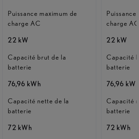
Puissance maximum de
Puissance
charge AC
charge A
22 kW
22 kW
Capacité brut de la
Capacité b
batterie
batterie
76,96 kWh
76,96 kW
Capacité nette de la
Capacité n
batterie
batterie
72 kWh
72 kWh