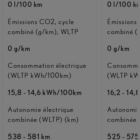
0 l/100 km
0 l/100 k
Émissions CO2, cycle
Émissions
combiné (g/km), WLTP
combiné (
0 g/km
0 g/km
Consommation électrique
Consommat
(WLTP kWh/100km)
(WLTP kW
15,8 - 14,6 kWh/100km
16,2 - 14
Autonomie électrique
Autonomie
combinée (WLTP) (km)
combinée 
538 - 581 km
525 - 575