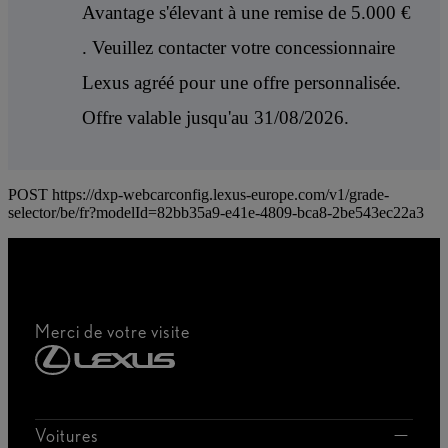
Avantage s'élevant à une remise de 5.000 €
. Veuillez contacter votre concessionnaire
Lexus agréé pour une offre personnalisée.
Offre valable jusqu'au 31/08/2026.
POST https://dxp-webcarconfig.lexus-europe.com/v1/grade-
selector/be/fr?modelId=82bb35a9-e41e-4809-bca8-2be543ec22a3
Merci de votre visite
Voitures