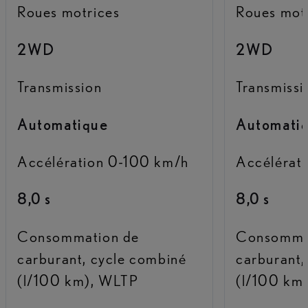
Roues motrices
Roues mot
2WD
2WD
Transmission
Transmissi
Automatique
Automati
Accélération 0-100 km/h
Accélérat
8,0 s
8,0 s
Consommation de
Consomma
carburant, cycle combiné
carburant,
(l/100 km), WLTP
(l/100 km