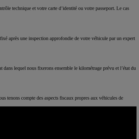
ontrôle technique et votre carte d’identité ou votre passeport. Le cas
a fixé après une inspection approfondie de votre véhicule par un expert
at dans lequel nous fixerons ensemble le kilométrage prévu et l’état du
 Nous tenons compte des aspects fiscaux propres aux véhicules de