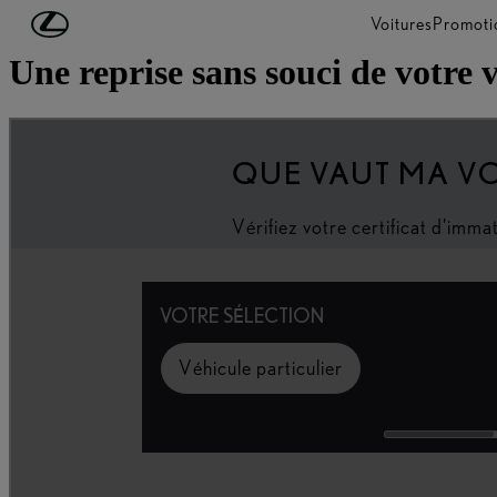
Passer au contenu principal
(Appuyez sur Enter)
Voitures
Promoti
Une reprise sans souci de votre 