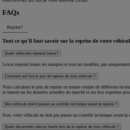
vous receviez les clés de votre nouvelle Lexus.
FAQs
Reprise
7
Tout ce qu’il faut savoir sur la reprise de votre véhicu
Quels véhicules reprend Lexus?
Lexus reprend toutes les marques et tous les modèles, pas uniquement les
Comment est fixé le prix de reprise de mon véhicule ?
Nous calculons le prix de reprise en tenant compte de différents facte
se basent sur les données actuelles du marché et sur leur expertise pou
Mon véhicule doit-il passer au contrôle technique avant la reprise ?
Non, votre véhicule ne doit pas passer au contrôle technique avant la r
Quels documents dois-je fournir lors de la reprise de mon véhicule ?