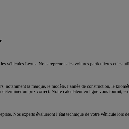
le
 véhicules Lexus. Nous reprenons les voitures particulières et les utilit
urs, notamment la marque, le modèle, l’année de construction, le kilomét
r déterminer un prix correct. Notre calculateur en ligne vous fournit, en
eprise. Nos experts évalueront l’état technique de votre véhicule lors d