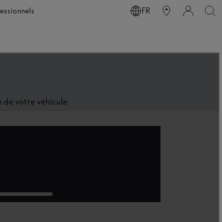
essionnels
FR