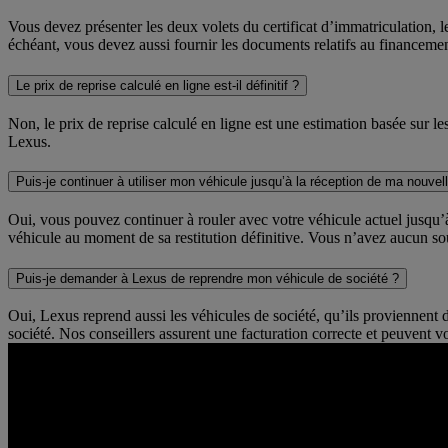
Vous devez présenter les deux volets du certificat d’immatriculation, le 
échéant, vous devez aussi fournir les documents relatifs au financemen
Le prix de reprise calculé en ligne est-il définitif ?
Non, le prix de reprise calculé en ligne est une estimation basée sur l
Lexus.
Puis-je continuer à utiliser mon véhicule jusqu’à la réception de ma nouvel
Oui, vous pouvez continuer à rouler avec votre véhicule actuel jusqu’à
véhicule au moment de sa restitution définitive. Vous n’avez aucun sou
Puis-je demander à Lexus de reprendre mon véhicule de société ?
Oui, Lexus reprend aussi les véhicules de société, qu’ils proviennent
société. Nos conseillers assurent une facturation correcte et peuvent v