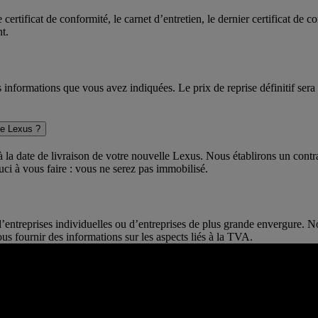
certificat de conformité, le carnet d’entretien, le dernier certificat de c
t.
es informations que vous avez indiquées. Le prix de reprise définitif ser
le Lexus ?
 la date de livraison de votre nouvelle Lexus. Nous établirons un contr
ci à vous faire : vous ne serez pas immobilisé.
 d’entreprises individuelles ou d’entreprises de plus grande envergure.
ous fournir des informations sur les aspects liés à la TVA.