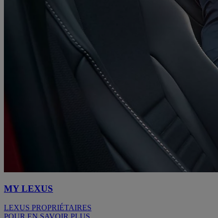
MY LEXUS
LEXUS PROPRIÉTAIRES
POUR EN SAVOIR PLUS