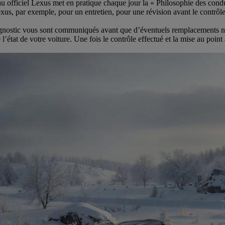
seau officiel Lexus met en pratique chaque jour la « Philosophie des cond
xus, par exemple, pour un entretien, pour une révision avant le contrôle
diagnostic vous sont communiqués avant que d’éventuels remplacements ne
état de votre voiture. Une fois le contrôle effectué et la mise au poin