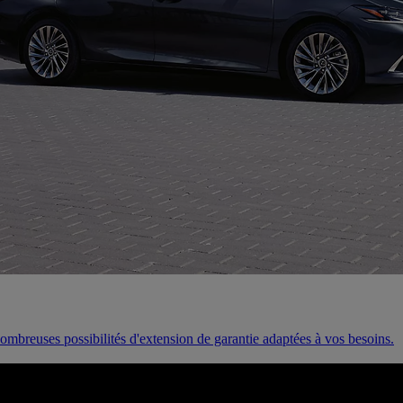
ombreuses possibilités d'extension de garantie adaptées à vos besoins.