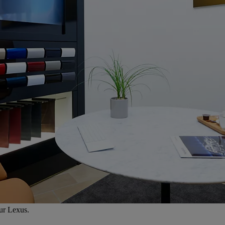
eur Lexus.