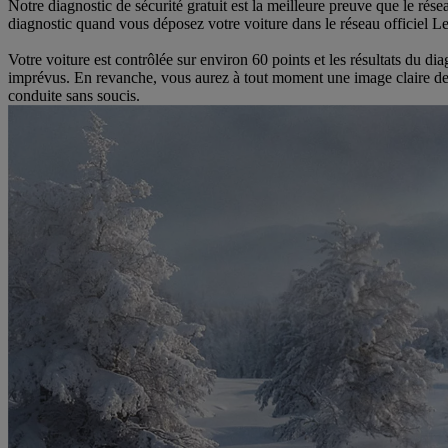
Notre diagnostic de sécurité gratuit est la meilleure preuve que le ré
diagnostic quand vous déposez votre voiture dans le réseau officiel Le
Votre voiture est contrôlée sur environ 60 points et les résultats du 
imprévus. En revanche, vous aurez à tout moment une image claire de l’
conduite sans soucis.