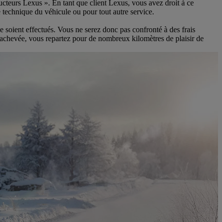
ucteurs Lexus ». En tant que client Lexus, vous avez droit à ce
 technique du véhicule ou pour tout autre service.
 soient effectués. Vous ne serez donc pas confronté à des frais
t achevée, vous repartez pour de nombreux kilomètres de plaisir de