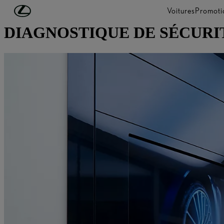
Passer au contenu principal
(Appuyez sur Enter)
Voitures
Promoti
DIAGNOSTIQUE DE SÉCURI