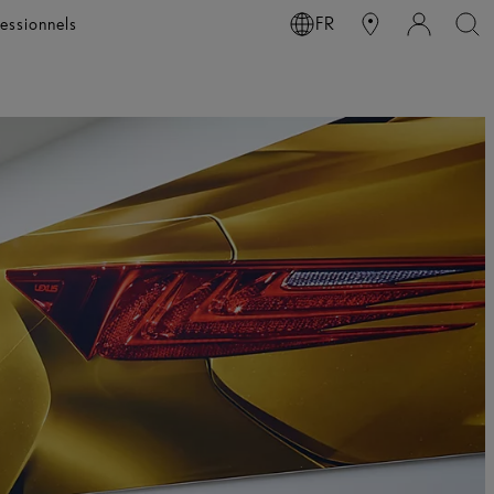
essionnels
FR