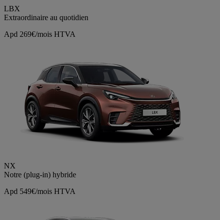
LBX
Extraordinaire au quotidien
Apd 269€/mois HTVA
NX
Notre (plug-in) hybride
Apd 549€/mois HTVA