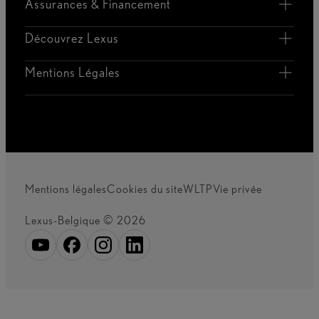
Assurances & Financement
Découvrez Lexus
Mentions Légales
Mentions légales
Cookies du site
WLTP
Vie privée
Lexus-Belgique © 2026