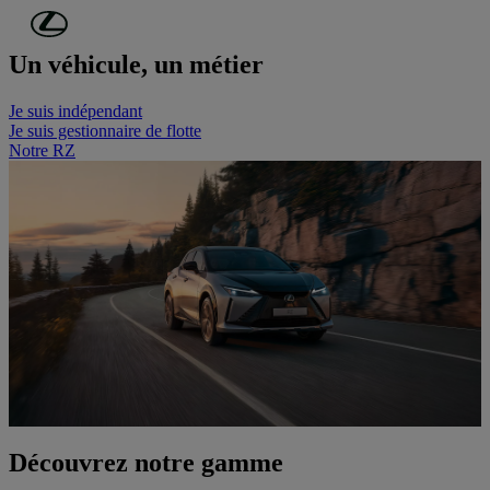
Passer au contenu principal
(Appuyez sur Enter)
Un véhicule, un métier
Je suis indépendant
Je suis gestionnaire de flotte
Notre RZ
Découvrez notre gamme