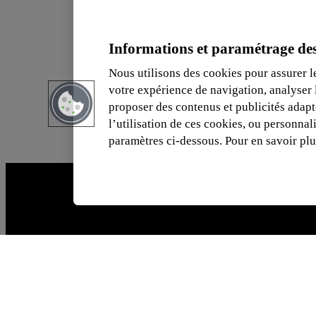
Informations et paramétrage des
Nous utilisons des cookies pour assurer l
votre expérience de navigation, analyser l’
proposer des contenus et publicités adap
l’utilisation de ces cookies, ou personnal
paramètres ci-dessous. Pour en savoir plu
Merci de votre visite
Voitures
Voitures neuves
Voitures en stock