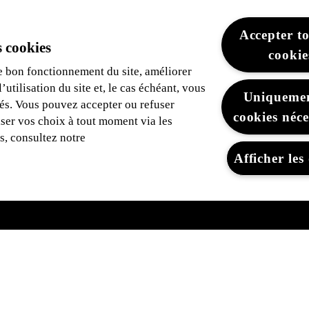
Accepter to
 cookies
cookie
e bon fonctionnement du site, améliorer
utilisation du site et, le cas échéant, vous
Uniquemen
tés. Vous pouvez accepter ou refuser
cookies néce
iser vos choix à tout moment via les
s, consultez notre
Afficher les 
Assurances &
Découvrez L
Financement