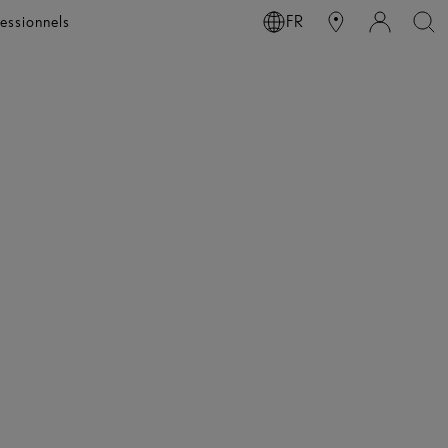
essionnels
FR