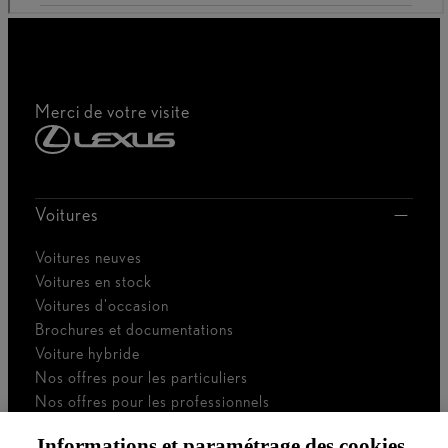
Merci de votre visite
Voitures
Voitures neuves
Voitures en stock
Voitures d'occasion
Brochures et documentations
Voiture hybride
Nos offres pour les particuliers
Nos offres pour les professionnels
Voiture de société
Informations et paramétrage des cookies