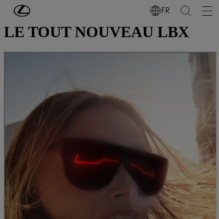
Passer au contenu principal
(Appuyez sur Enter)
FR
LE TOUT NOUVEAU LBX