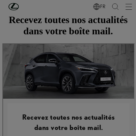
Passer au contenu principal
(Appuyez sur Enter)
FR
Recevez toutes nos actualités
dans votre boîte mail.